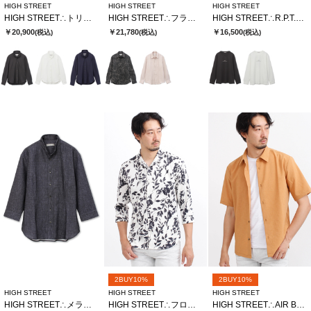
HIGH STREET
HIGH STREET
HIGH STREET
HIGH STREET∴トリコットサッカーショートウイングシャツ
HIGH STREET∴フラワードローイングシャツ
HIGH STREET∴R.P.T.Hロゴクルーネック長袖Tシャツ
￥20,900
￥21,780
￥16,500
(税込)
(税込)
(税込)
2BUY10%
2BUY10%
HIGH STREET
HIGH STREET
HIGH STREET
HIGH STREET∴メランジプリントオブロング７分袖シャツ
HIGH STREET∴フロールプリントショートウイング７分袖シャツ
HIGH STREET∴AIR BREEZE 半袖シャツ