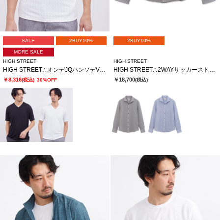
SALE
2BUY10%
2BUY10%
MORE SALE
HIGH STREET
HIGH STREET
HIGH STREET∴オンデJQハンソデVネック
HIGH STREET∴2WAYサッカーストライプカッタウェイシャツ
￥8,316
￥18,700
(税込)
30%OFF
(税込)