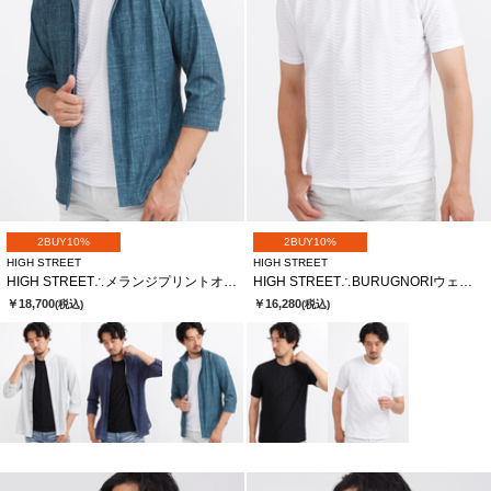
2BUY10%
2BUY10%
HIGH STREET
HIGH STREET
HIGH STREET∴メランジプリントオブロングシチブソデシャツ
HIGH STREET∴BURUGNORIウェーブタックCNハンソデTCS
￥18,700
￥16,280
(税込)
(税込)