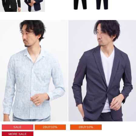
SALE
2BUY10%
2BUY10%
MORE SALE