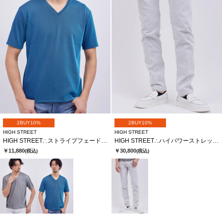
2BUY10%
2BUY10%
HIGH STREET
HIGH STREET
HIGH STREET∴ストライプフェードリブＶネックハンソデＴＣＳ
HIGH STREET∴ハイパワーストレッチスリムテーパードデニム
￥11,880
￥30,800
(税込)
(税込)