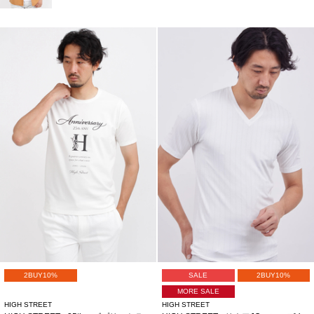
2BUY10%
SALE
2BUY10%
MORE SALE
HIGH STREET
HIGH STREET