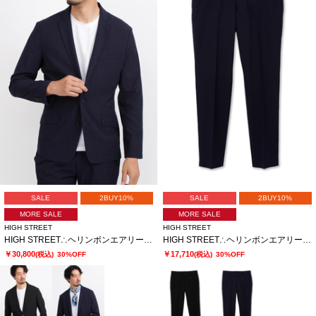
SALE
2BUY10%
SALE
2BUY10%
MORE SALE
MORE SALE
HIGH STREET
HIGH STREET
HIGH STREET∴ヘリンボンエアリーサッカーJK
HIGH STREET∴ヘリンボンエアリーサッカーイージーPT
￥30,800
￥17,710
(税込)
30%OFF
(税込)
30%OFF