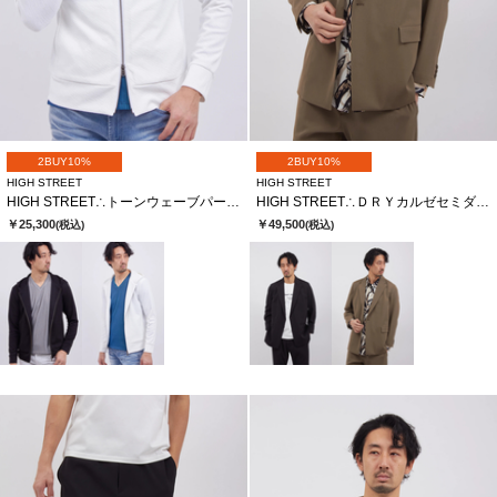
2BUY10%
2BUY10%
HIGH STREET
HIGH STREET
HIGH STREET∴トーンウェーブパーカー
HIGH STREET∴ＤＲＹカルゼセミダブルＪＫ
￥25,300
￥49,500
(税込)
(税込)