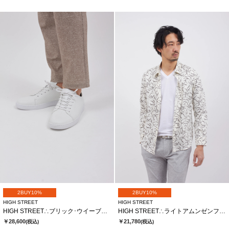
2BUY10%
2BUY10%
HIGH STREET
HIGH STREET
HIGH STREET∴ブリック･ウイーブカタオシドレススニーカー
HIGH STREET∴ライトアムンゼンフロールプリントＳＨ
￥28,600
￥21,780
(税込)
(税込)