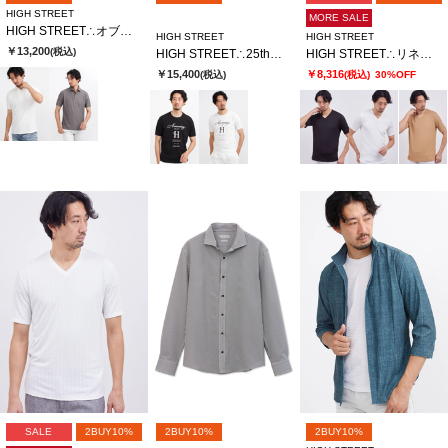
HIGH STREET
MORE SALE
HIGH STREET∴オブリークジャカード半袖ポロシャツ
HIGH STREET
HIGH STREET
￥13,200
(税込)
HIGH STREET∴25thロゴプリントＴシャツ
HIGH STREET∴リネアJQハンソデVネック
￥15,400
￥8,316
(税込)
(税込)
30%OFF
SALE
2BUY10%
2BUY10%
2BUY10%