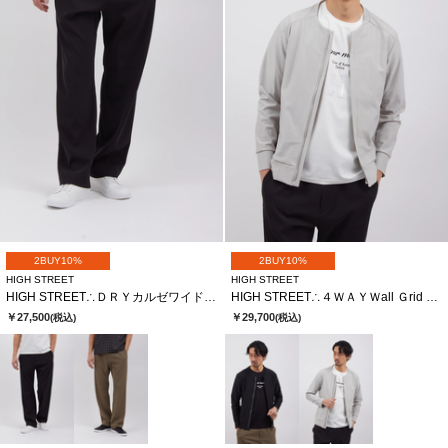
2BUY10%
2BUY10%
HIGH STREET
HIGH STREET
HIGH STREET∴ＤＲＹカルゼワイドイージーＰＴ
HIGH STREET∴４ＷＡＹＷall Ｇrid ＪＱノーカラーＺＩＰＢＬ
￥27,500
￥29,700
(税込)
(税込)