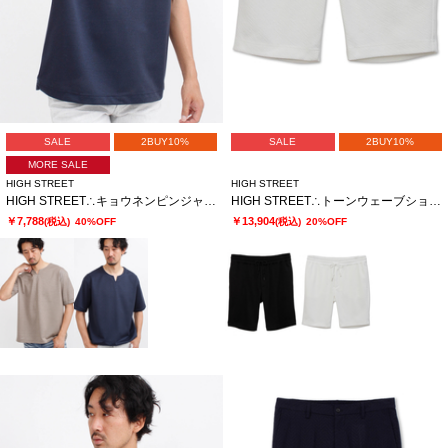
SALE
2BUY10%
SALE
2BUY10%
MORE SALE
HIGH STREET
HIGH STREET
HIGH STREET∴キョウネンピンジャージハンソデBigキーネック
HIGH STREET∴トーンウェーブショーツ
￥7,788
￥13,904
(税込)
40%OFF
(税込)
20%OFF