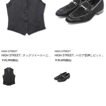
HIGH STREET
HIGH STREET
HIGH STREET∴テックツイードハニカムジャージリバーシブルジレ
HIGH STREET∴ベロア型押しビットローファー
￥25,300
￥35,200
(税込)
(税込)