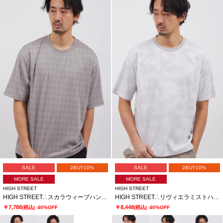
SALE
2BUY10%
SALE
2BUY10%
MORE SALE
MORE SALE
HIGH STREET
HIGH STREET
HIGH STREET∴スカラウィーブハンソデBigクルーネック
HIGH STREET∴リヴィエラミストハンソデBigクルーネック
￥7,788
￥8,448
(税込)
40%OFF
(税込)
40%OFF