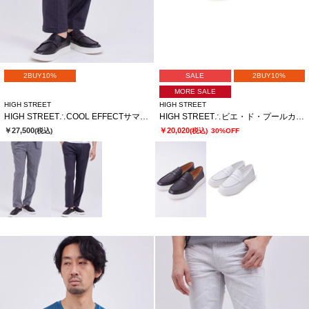
2BUY10%
SALE
2BUY10%
MORE SALE
HIGH STREET
HIGH STREET
HIGH STREET∴COOL EFFECTサマーツイードプリントイージーパンツ
HIGH STREET∴ビエ・ド・プールカタオシドレススニーカー
￥27,500
￥20,020
(税込)
(税込)
30%OFF