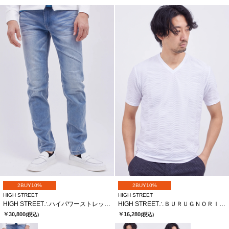
2BUY10%
2BUY10%
HIGH STREET
HIGH STREET
HIGH STREET∴ハイパワーストレッチスリムテーパードデニム
HIGH STREET∴ＢＵＲＵＧＮＯＲＩウェーブタックＶＮハンソデＴＣＳ
￥30,800
￥16,280
(税込)
(税込)