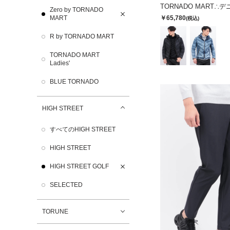
Zero by TORNADO
￥65,780
MART
(税込)
R by TORNADO MART
TORNADO MART
Ladies'
BLUE TORNADO
HIGH STREET
すべてのHIGH STREET
HIGH STREET
HIGH STREET GOLF
SELECTED
TORUNE