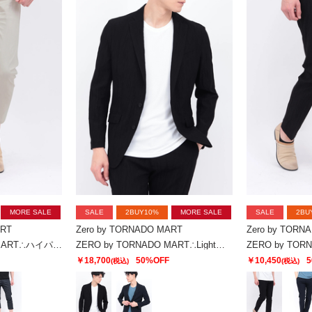
MORE SALE
SALE
2BUY10%
MORE SALE
SALE
2BU
ART
Zero by TORNADO MART
Zero by TORN
ZERO by TORNADO MART∴ハイパーデニムクロップドパンツ
ZERO by TORNADO MART∴Lightトリコットワッシャージャケット
￥18,700
50%OFF
￥10,450
5
(税込)
(税込)