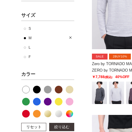
サイズ
S
M
L
SALE
2BUY10%
F
Zero by TORNADO M
カラー
￥7,788
40%OFF
(税込)
リセット
絞り込む