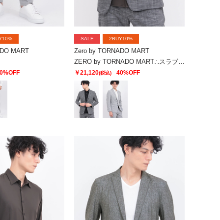
Y10%
SALE
2BUY10%
ADO MART
Zero by TORNADO MART
ZERO by TORNADO MART∴スラブストレッチジャケット
0%OFF
￥21,120
40%OFF
(税込)