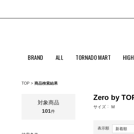
BRAND
ALL
TORNADO MART
HIGH
TOP
商品検索結果
Zero by T
対象商品
サイズ
M
101
件
表示順