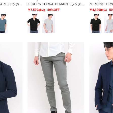
ZERO by TORNADO MART∴アンカージオメトJQクルーネック半袖カットソー
ZERO by TORNADO MART∴ランダム針抜きABSテレコポロシャツ
￥7,590
50%OFF
￥4,840
5
(税込)
(税込)