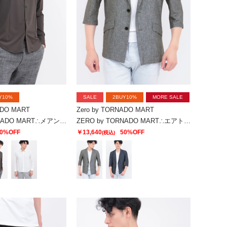
Y10%
SALE
2BUY10%
MORE SALE
ADO MART
Zero by TORNADO MART
ZERO by TORNADO MART∴メアンドロスJQジャージーストレッチシャツ
ZERO by TORNADO MART∴エアトリコットツィードプリント7分袖ジャケット
0%OFF
￥13,640
50%OFF
(税込)