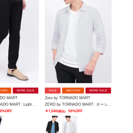
Y10%
MORE SALE
SALE
2BUY10%
MORE SALE
ADO MART
Zero by TORNADO MART
ZERO by TORNADO MART∴Lightトリコットワッシャーイージースラックス
ZERO by TORNADO MART∴オーシャンリップルジャージー7分袖シャツ
0%OFF
￥7,040
50%OFF
(税込)