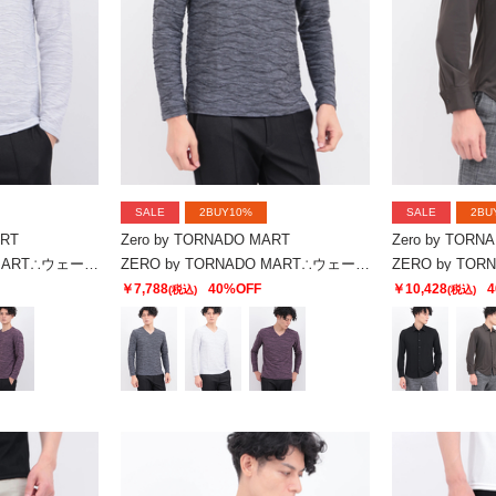
SALE
2BUY10%
SALE
2BU
ART
Zero by TORNADO MART
Zero by TORN
ZERO by TORNADO MART∴ウェーブストームタック天竺クルー
ZERO by TORNADO MART∴ウェーブストームタック天竺Vネック
￥7,788
40%OFF
￥10,428
4
(税込)
(税込)