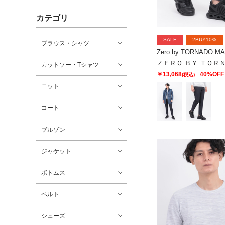
カテゴリ
SALE
2BUY10%
ブラウス・シャツ
Zero by TORNADO M
カットソー・Tシャツ
￥13,068
40%OFF
(税込)
ニット
コート
ブルゾン
ジャケット
ボトムス
ベルト
シューズ