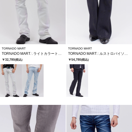
TORNADO MART
TORNADO MART
TORNADO MART∴ライトカラートリートメントシューカットデニム
TORNADO MART∴ルストロパイソンジャガードベルボ
￥32,780
￥54,780
(税込)
(税込)