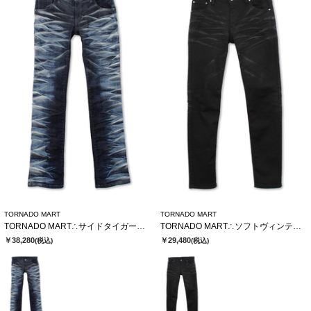
TORNADO MART
TORNADO MART
TORNADO MART∴サイドタイガーシューカットデニム
TORNADO MART∴ソフトヴィンテージスリムデニム
￥38,280
￥29,480
(税込)
(税込)