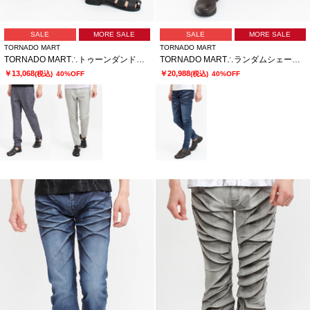
SALE
MORE SALE
SALE
MORE SALE
TORNADO MART
TORNADO MART
TORNADO MART∴トゥーンダンドライ5PKパンツ
TORNADO MART∴ランダムシェービングスキニーデニム
￥13,068
￥20,988
(税込)
40%OFF
(税込)
40%OFF