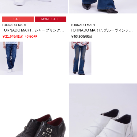
SALE
MORE SALE
TORNADO MART
TORNADO MART
TORNADO MART∴シャープリンクルテーパードデニム
TORNADO MART∴ブルーヴィンテージレースアップべルボトム
￥21,648
￥53,900
(税込)
40%OFF
(税込)