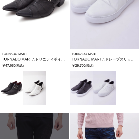
TORNADO MART
TORNADO MART
TORNADO MART∴トリニティポインテッドシューズ
TORNADO MART∴ドレープスリッポンシューズ
￥47,080
￥29,700
(税込)
(税込)