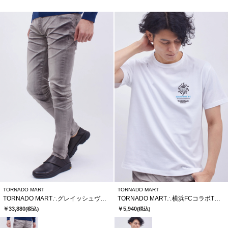
TORNADO MART
TORNADO MART
TORNADO MART∴グレイッシュヴィンテージスキニーデニム
TORNADO MART∴横浜FCコラボTシャツ
￥33,880
￥5,940
(税込)
(税込)