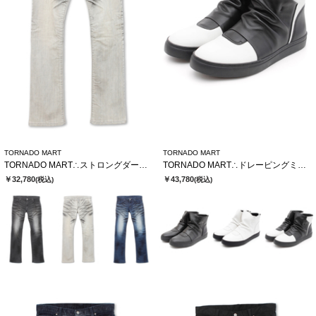
TORNADO MART
TORNADO MART
TORNADO MART∴ストロングダークダイシューカットデニム
TORNADO MART∴ドレーピングミドルスニーカー
￥32,780
￥43,780
(税込)
(税込)