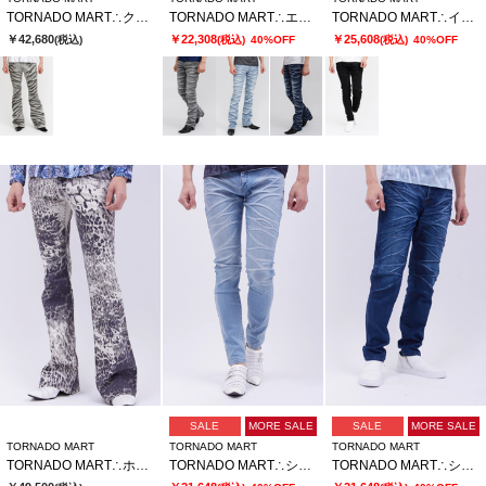
TORNADO MART∴クロスエッジベルボトム
TORNADO MART∴エッジストロークシューカットデニム
TORNADO MART∴インバージョンレオパードスキニーデニム
￥42,680
￥22,308
￥25,608
(税込)
(税込)
40%OFF
(税込)
40%OFF
SALE
MORE SALE
SALE
MORE SALE
TORNADO MART
TORNADO MART
TORNADO MART
TORNADO MART∴ホワイトジャガーベルボトム
TORNADO MART∴シャープリンクルスキニーデニム
TORNADO MART∴シャープリンクルテーパードデニム