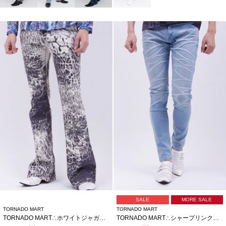
SALE
MORE SALE
TORNADO MART
TORNADO MART
TORNADO MART∴ホワイトジャガーベルボトム
TORNADO MART∴シャープリンクルスキニーデニム