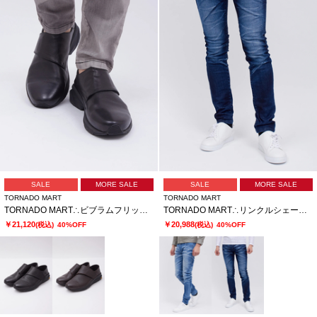
SALE
MORE SALE
SALE
MORE SALE
TORNADO MART
TORNADO MART
TORNADO MART∴ビブラムフリップフィットスリッポン
TORNADO MART∴リンクルシェービングスキニーデニム
￥21,120
￥20,988
(税込)
40%OFF
(税込)
40%OFF