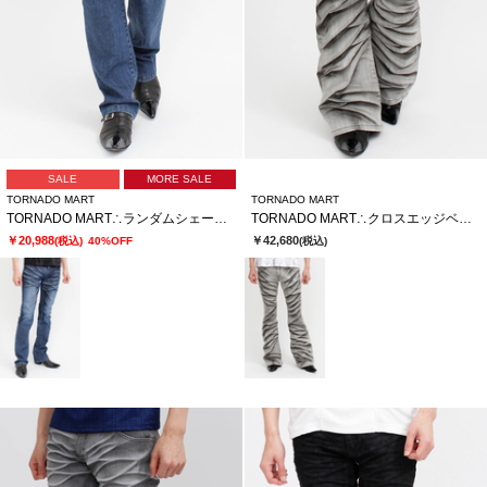
SALE
MORE SALE
TORNADO MART
TORNADO MART
TORNADO MART∴ランダムシェービングシューカットデニム
TORNADO MART∴クロスエッジベルボトム
￥20,988
￥42,680
(税込)
40%OFF
(税込)