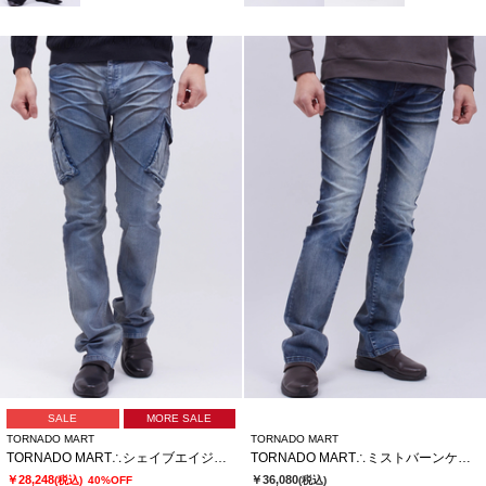
SALE
MORE SALE
TORNADO MART
TORNADO MART
TORNADO MART∴シェイブエイジカーゴデニム
TORNADO MART∴ミストバーンケミカルシューカットデニム
￥28,248
￥36,080
(税込)
40%OFF
(税込)