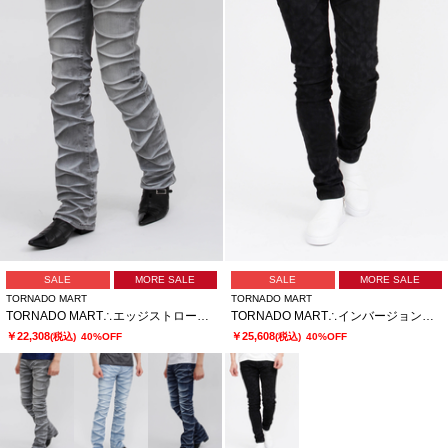
SALE
MORE SALE
SALE
MORE SALE
TORNADO MART
TORNADO MART
TORNADO MART∴エッジストロークシューカットデニム
TORNADO MART∴インバージョンレオパードスキニーデニム
￥22,308
￥25,608
(税込)
40%OFF
(税込)
40%OFF