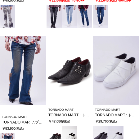
￥49,500
￥21,648
￥21,648
(税込)
(税込)
40%OFF
(税込)
40%OFF
TORNADO MART
TORNADO MART
TORNADO MART∴トリニティポインテッドシューズ
TORNADO MART∴ドレープスリッポンシューズ
TORNADO MART
￥47,080
￥29,700
(税込)
(税込)
TORNADO MART∴ブルーヴィンテージレースアップべルボトム
￥53,900
(税込)