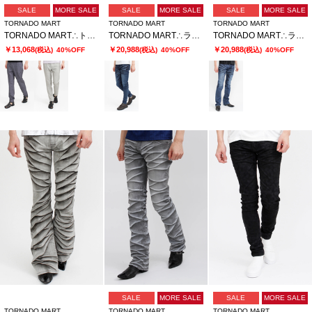
SALE
MORE SALE
SALE
MORE SALE
SALE
MORE SALE
TORNADO MART
TORNADO MART
TORNADO MART
TORNADO MART∴トゥーンダンドライ5PKパンツ
TORNADO MART∴ランダムシェービングスキニーデニム
TORNADO MART∴ランダムシェービングシューカットデニム
￥13,068
￥20,988
￥20,988
(税込)
40%OFF
(税込)
40%OFF
(税込)
40%OFF
SALE
MORE SALE
SALE
MORE SALE
TORNADO MART
TORNADO MART
TORNADO MART