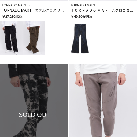
TORNADO MART S
TORNADO MART
TORNADO MART∴ダブルクロスワイドカーゴパンツ
ＴＯＲＮＡＤＯ ＭＡＲＴ∴クロコダイルコーティングベルボトム
￥27,280
￥49,500
(税込)
(税込)
SOLD OUT