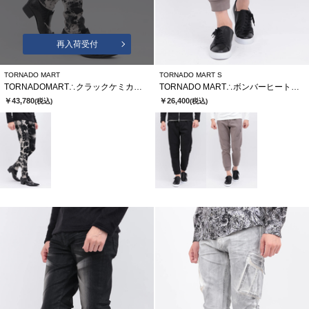
再入荷受付
TORNADO MART
TORNADO MART S
TORNADOMART∴クラックケミカルブリーチスキニーデニム
TORNADO MART∴ボンバーヒートキュビズムパンツ
￥43,780
￥26,400
(税込)
(税込)