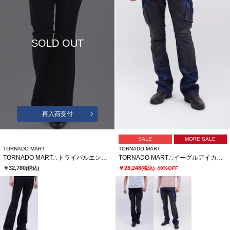
SOLD OUT
再入荷受付
SALE
MORE SALE
TORNADO MART
TORNADO MART
TORNADO MART∴トライバルエンブロイダリーベルボトム
TORNADO MART∴イーグルアイカーゴデニム
￥32,780
￥28,248
(税込)
(税込)
40%OFF