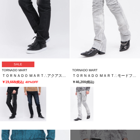
SALE
TORNADO MART
TORNADO MART
ＴＯＲＮＡＤＯ ＭＡＲＴ∴アクアスリーディメンションナルスリムテーパード
ＴＯＲＮＡＤＯ ＭＡＲＴ∴モードフォイルカーゴデニム
￥19,668
￥46,200
(税込)
40%OFF
(税込)