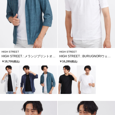
HIGH STREET
HIGH STREET
HIGH STREET∴メランジプリントオブロングシチブソデシャツ
HIGH STREET∴BURUGNORIウェーブタックCNハンソデTCS
￥18,700
￥16,280
(税込)
(税込)