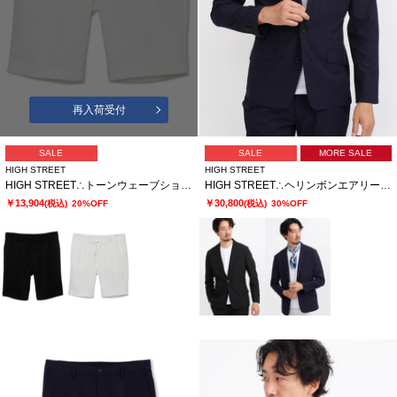
再入荷受付
SALE
SALE
MORE SALE
HIGH STREET
HIGH STREET
HIGH STREET∴トーンウェーブショーツ
HIGH STREET∴ヘリンボンエアリーサッカーJK
￥13,904
￥30,800
(税込)
20%OFF
(税込)
30%OFF