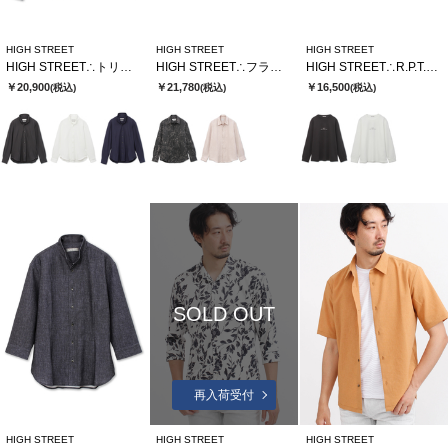
HIGH STREET
HIGH STREET
HIGH STREET
HIGH STREET∴トリコットサッカーショートウイングシャツ
HIGH STREET∴フラワードローイングシャツ
HIGH STREET∴R.P.T.Hロゴクルーネック長袖Tシャツ
￥20,900
￥21,780
￥16,500
(税込)
(税込)
(税込)
SOLD OUT
再入荷受付
HIGH STREET
HIGH STREET
HIGH STREET