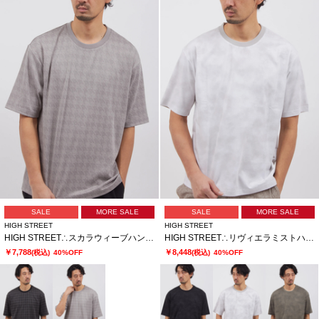
SALE
MORE SALE
SALE
MORE SALE
HIGH STREET
HIGH STREET
HIGH STREET∴スカラウィーブハンソデBigクルーネック
HIGH STREET∴リヴィエラミストハンソデBigクルーネック
￥7,788
￥8,448
(税込)
40%OFF
(税込)
40%OFF