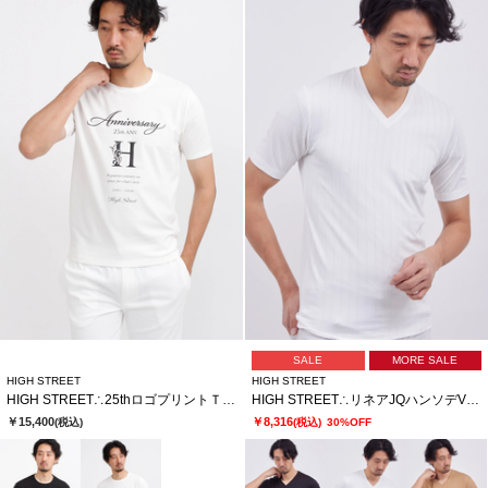
SALE
MORE SALE
HIGH STREET
HIGH STREET
HIGH STREET∴25thロゴプリントＴシャツ
HIGH STREET∴リネアJQハンソデVネック
￥15,400
￥8,316
(税込)
(税込)
30%OFF