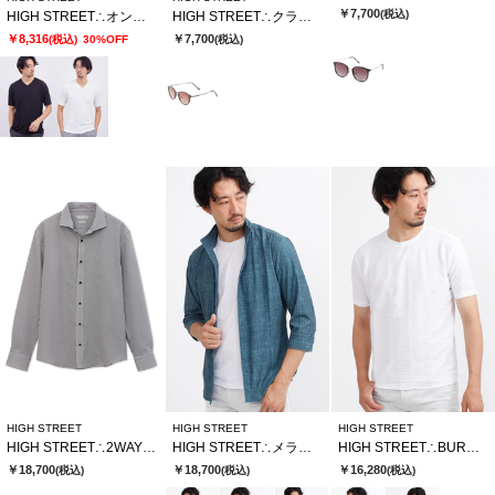
￥7,700
(税込)
HIGH STREET∴オンデJQハンソデVネック
HIGH STREET∴クラシックボストンガタサングラス
￥8,316
￥7,700
(税込)
30%OFF
(税込)
HIGH STREET
HIGH STREET
HIGH STREET
HIGH STREET∴2WAYサッカーストライプカッタウェイシャツ
HIGH STREET∴メランジプリントオブロングシチブソデシャツ
HIGH STREET∴BURUGNORIウェーブタックCNハンソデTCS
￥18,700
￥18,700
￥16,280
(税込)
(税込)
(税込)