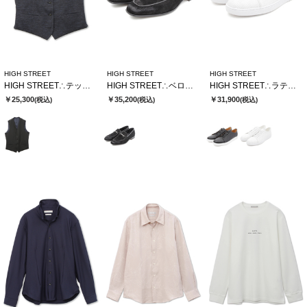
HIGH STREET
HIGH STREET
HIGH STREET
HIGH STREET∴テックツイードハニカムジャージリバーシブルジレ
HIGH STREET∴ベロア型押しビットローファー
HIGH STREET∴ラティスエンボスドレススニーカー
￥25,300
￥35,200
￥31,900
(税込)
(税込)
(税込)