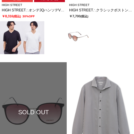
HIGH STREET
HIGH STREET
HIGH STREET∴オンデJQハンソデVネック
HIGH STREET∴クラシックボストンガタサングラス
￥8,316
￥7,700
(税込)
30%OFF
(税込)
SOLD OUT