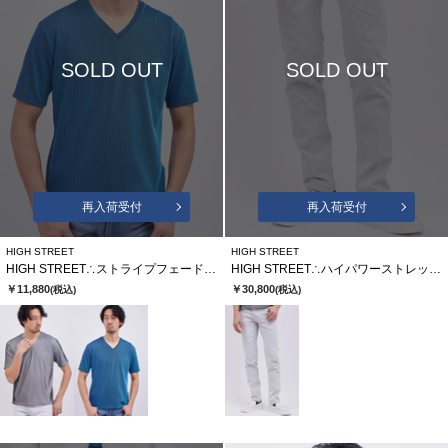
SOLD OUT
SOLD OUT
再入荷受付
再入荷受付
HIGH STREET
HIGH STREET
HIGH STREET∴ストライプフェードリブＶネックハンソデＴＣＳ
HIGH STREET∴ハイパワーストレッチスリムテーパードデニム
￥11,880
￥30,800
(税込)
(税込)