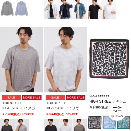
HIGH STREET
SALE
MORE SALE
SALE
MORE SALE
HIGH STREET∴タングルラインガラリングツキアスコットタイ
HIGH STREET
HIGH STREET
￥9,900
(税込)
HIGH STREET∴スカラウィーブハンソデBigクルーネック
HIGH STREET∴リヴィエラミストハンソデBigクルーネック
￥7,788
￥8,448
(税込)
40%OFF
(税込)
40%OFF
絞り込み