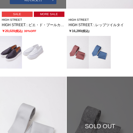
SALE
MORE SALE
HIGH STREET
HIGH STREET
HIGH STREET∴ビエ・ド・プールカタオシドレススニーカー
HIGH STREET∴レップツイルタイ
￥20,020
￥16,280
(税込)
30%OFF
(税込)
SOLD OUT