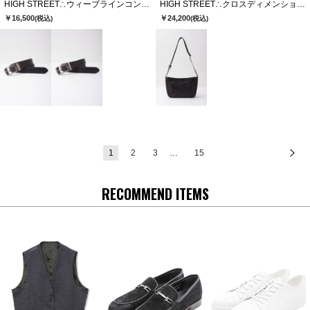
HIGH STREET∴ウィーブラインコンフォートベルト
HIGH STREET∴クロスディメンションカタオシショルダーバッグ
￥16,500
￥24,200
(税込)
(税込)
1
2
3
…
15
次
RECOMMEND ITEMS