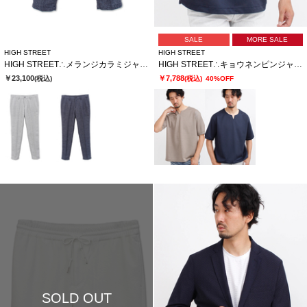
SALE
MORE SALE
HIGH STREET
HIGH STREET
HIGH STREET∴メランジカラミジャージイージーPT
HIGH STREET∴キョウネンピンジャージハンソデBigキーネック
￥23,100
￥7,788
(税込)
(税込)
40%OFF
SOLD OUT