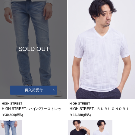
SOLD OUT
再入荷受付
HIGH STREET
HIGH STREET
HIGH STREET∴ハイパワーストレッチスリムテーパードデニム
HIGH STREET∴ＢＵＲＵＧＮＯＲＩウェーブタックＶＮハンソデＴＣＳ
￥30,800
￥16,280
(税込)
(税込)