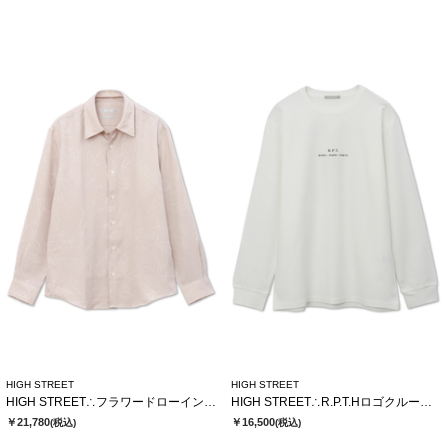
HIGH STREET
HIGH STREET
HIGH STREET∴フラワードローイングシャツ
HIGH STREET∴R.P.T.Hロゴクルーネック長袖Tシャツ
￥21,780
￥16,500
(税込)
(税込)