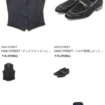
HIGH STREET
HIGH STREET
HIGH STREET∴テックツイードハニカムジャージリバーシブルジレ
HIGH STREET∴ベロア型押しビットローファー
￥25,300
￥35,200
(税込)
(税込)