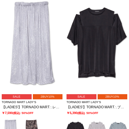
SALE
2BUY10%
SALE
2BUY10%
TORNADO MART LADY’S
TORNADO MART LADY’S
【LADIES'】TORNADO MART∴レオパードプリントイージースカート
【LADIES'】TORNADO MART∴ブライトスムーススリットオーバーTシャツ
￥7,590
￥5,390
(税込)
50%OFF
(税込)
50%OFF