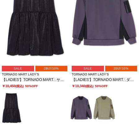
SALE
2BUY10%
SALE
2BUY10%
TORNADO MART LADY’S
TORNADO MART LADY’S
【LADIES'】TORNADO MART∴サテンティアードスカート
【LADIES'】TORNADO MART∴ダブルサテン切替プルオーバー
￥10,450
￥10,340
(税込)
50%OFF
(税込)
50%OFF