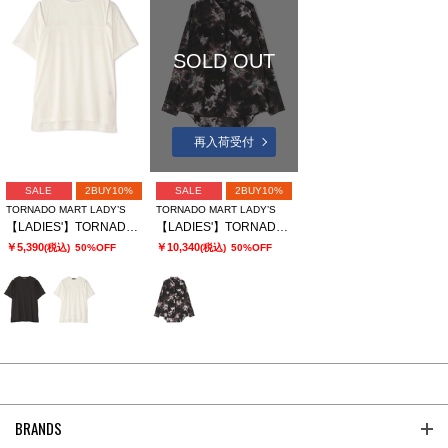
SOLD OUT
再入荷受付
SALE
2BUY10%
SALE
2BUY10%
TORNADO MART LADY’S
TORNADO MART LADY’S
【LADIES'】TORNADO MART∴スリットオーバーカットソー
【LADIES'】TORNADO MART∴APERTAプリントオーバーブラウス
￥5,390
￥10,340
(税込)
50%OFF
(税込)
50%OFF
BRANDS