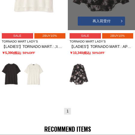
再入荷受付
SALE
2BUY10%
SALE
2BUY10%
TORNADO MART LADY’S
TORNADO MART LADY’S
【LADIES'】TORNADO MART∴スリットオーバーカットソー
【LADIES'】TORNADO MART∴APERTAプリントオーバーブラウス
￥5,390
￥10,340
(税込)
50%OFF
(税込)
50%OFF
1
RECOMMEND ITEMS