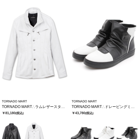
TORNADO MART
TORNADO MART
TORNADO MART∴ラムレザースタンドブルゾン
TORNADO MART∴ドレーピングミドルスニーカー
￥81,180
￥43,780
(税込)
(税込)