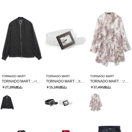
TORNADO MART
TORNADO MART
TORNADO MART
TORNADO MART∴バイヤスストライプシアーブルゾン
TORNADO MART∴スクエアバックルベルト
TORNADO MART∴ソフトシャドーカットJQロングカーデ
￥27,280
￥15,180
￥37,400
(税込)
(税込)
(税込)