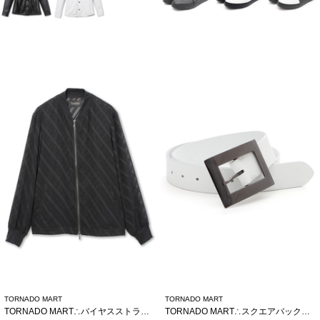
TORNADO MART
TORNADO MART
TORNADO MART∴バイヤスストライプシアーブルゾン
TORNADO MART∴スクエアバックルベルト