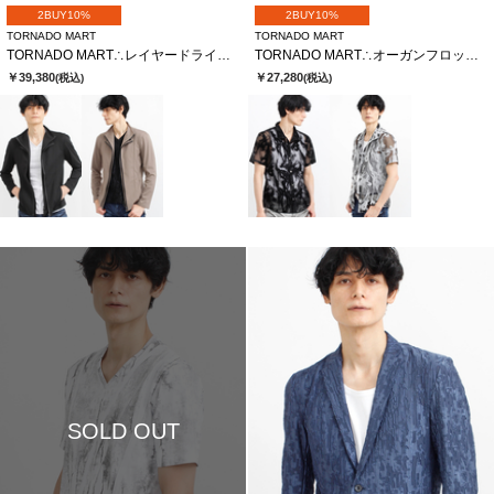
2BUY10%
2BUY10%
TORNADO MART
TORNADO MART
TORNADO MART∴レイヤードライダース
TORNADO MART∴オーガンフロッキースモークプリント半袖シャツ
￥39,380
￥27,280
(税込)
(税込)
SOLD OUT