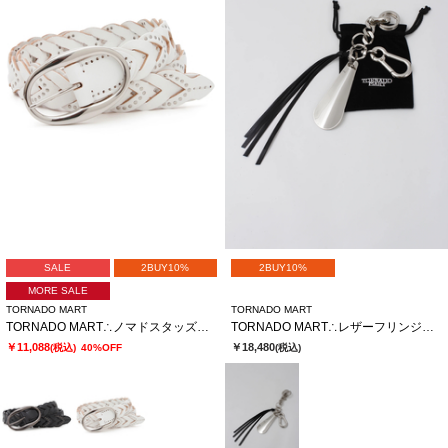
SALE
2BUY10%
2BUY10%
MORE SALE
TORNADO MART
TORNADO MART
TORNADO MART∴ノマドスタッズメッシュベルト
TORNADO MART∴レザーフリンジキーチャーム
￥11,088
￥18,480
(税込)
40%OFF
(税込)