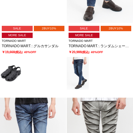
SALE
2BUY10%
SALE
2BUY10%
MORE SALE
MORE SALE
TORNADO MART
TORNADO MART
TORNADO MART∴グルカサンダル
TORNADO MART∴ランダムシェービングスキニーデニム
￥19,668
￥20,988
(税込)
40%OFF
(税込)
40%OFF