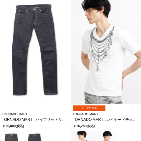
2BUY10%
TORNADO MART
TORNADO MART
TORNADO MART∴ハイブリッドリジットデニム
TORNADO MART∴レイヤードチェーンバタフライプリントTシャツ
￥25,080
￥16,280
(税込)
(税込)