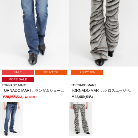
SALE
2BUY10%
2BUY10%
MORE SALE
TORNADO MART
TORNADO MART
TORNADO MART∴ランダムシェービングシューカットデニム
TORNADO MART∴クロスエッジベルボトム
￥20,988
￥42,680
(税込)
40%OFF
(税込)