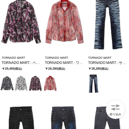
TORNADO MART
TORNADO MART
TORNADO MART
TORNADO MART∴ペイントフロッキーオーガンジーシャツ
TORNADO MART∴ワイルドハウンドトゥースレースシャツ
TORNADO MART∴サイドタイガーシューカットデニム
￥29,480
￥28,380
￥38,280
(税込)
(税込)
(税込)
絞り込み