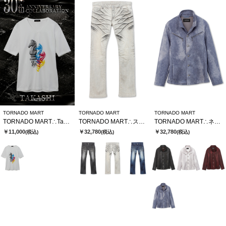
TORNADO MART
TORNADO MART
TORNADO MART
TORNADO MART∴TakashixTMコラボTシャツ
TORNADO MART∴ストロングダークダイシューカットデニム
TORNADO MART∴ネオシャツブルゾン
￥11,000
￥32,780
￥32,780
(税込)
(税込)
(税込)