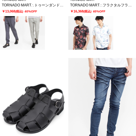
TORNADO MART∴トゥーンダンドライ5PKパンツ
TORNADO MART∴フラクタルフラワープリント半袖シャツ
￥13,068
￥16,368
(税込)
40%OFF
(税込)
40%OFF