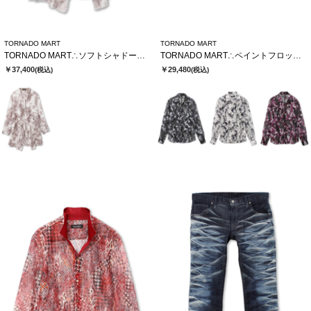
TORNADO MART
TORNADO MART
TORNADO MART∴ソフトシャドーカットJQロングカーデ
TORNADO MART∴ペイントフロッキーオーガンジーシャツ
￥37,400
￥29,480
(税込)
(税込)