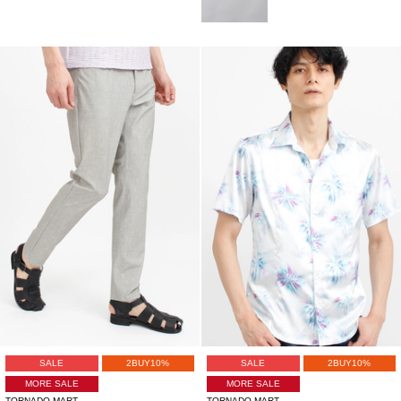
SALE
2BUY10%
SALE
2BUY10%
MORE SALE
MORE SALE
TORNADO MART
TORNADO MART