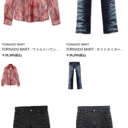
TORNADO MART
TORNADO MART
TORNADO MART∴ワイルドハウンドトゥースレースシャツ
TORNADO MART∴サイドタイガーシューカットデニム
￥28,380
￥38,280
(税込)
(税込)