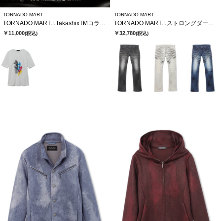
TORNADO MART
TORNADO MART
TORNADO MART∴TakashixTMコラボTシャツ
TORNADO MART∴ストロングダークダイシューカットデニム
￥11,000
￥32,780
(税込)
(税込)