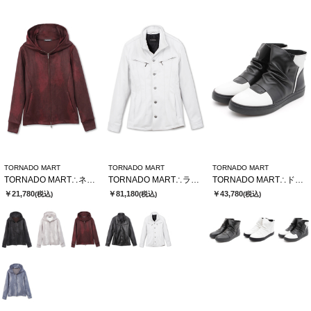
TORNADO MART
TORNADO MART
TORNADO MART
TORNADO MART∴ネオパーカー
TORNADO MART∴ラムレザースタンドブルゾン
TORNADO MART∴ドレーピングミドルスニーカー
￥21,780
￥81,180
￥43,780
(税込)
(税込)
(税込)