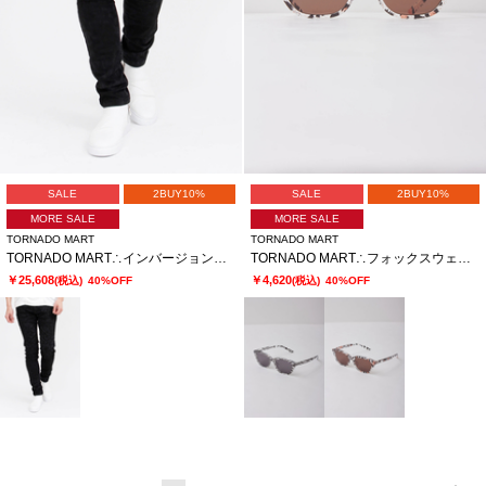
SALE
2BUY10%
SALE
2BUY10%
MORE SALE
MORE SALE
TORNADO MART
TORNADO MART
TORNADO MART∴インバージョンレオパードスキニーデニム
TORNADO MART∴フォックスウェリントンサングラス
￥25,608
￥4,620
(税込)
40%OFF
(税込)
40%OFF