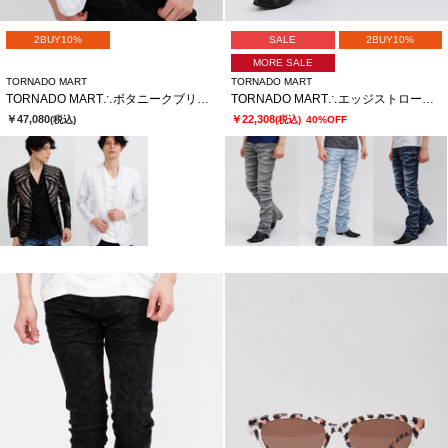
2BUY10%
SALE
2BUY10%
MORE SALE
TORNADO MART
TORNADO MART
TORNADO MART∴ボタニークブリリオレースノーカラージャケット
TORNADO MART∴エッジストロークシューカットデニム
￥47,080
￥22,308
(税込)
(税込)
40%OFF