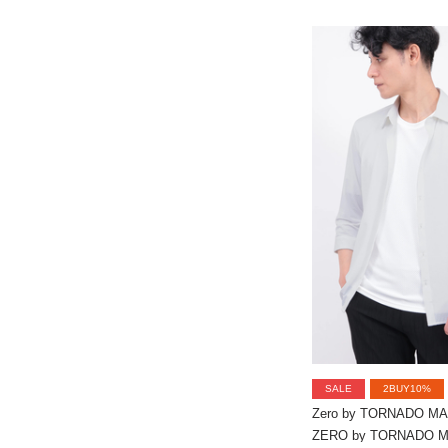
SALE
2BUY10%
Zero by TORNADO M