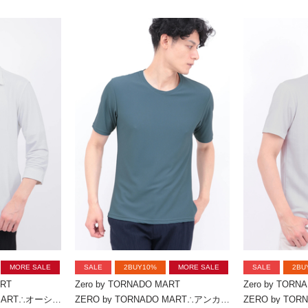
MORE SALE
SALE
2BUY10%
MORE SALE
SALE
2BU
ART
Zero by TORNADO MART
Zero by TORN
ZERO by TORNADO MART∴オーシャンリップルジャージー7分袖シャツ
ZERO by TORNADO MART∴アンカージオメトJQクルーネック半袖カットソー