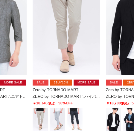
MORE SALE
SALE
2BUY10%
MORE SALE
SALE
2BU
ART
Zero by TORNADO MART
Zero by TORN
ZERO by TORNADO MART∴エアトリコットツィードプリント7分袖ジャケット
ZERO by TORNADO MART∴ハイパーデニムクロップドパンツ
￥10,340
50%OFF
￥18,700
5
(税込)
(税込)