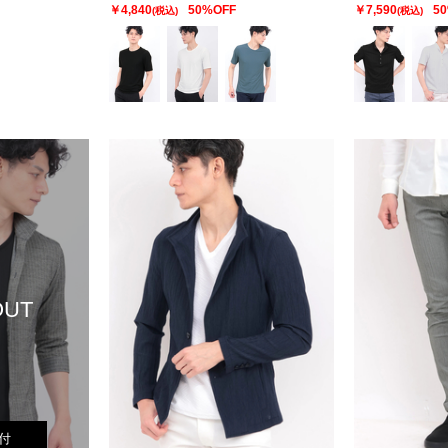
￥4,840
50%OFF
￥7,590
5
(税込)
(税込)
OUT
付