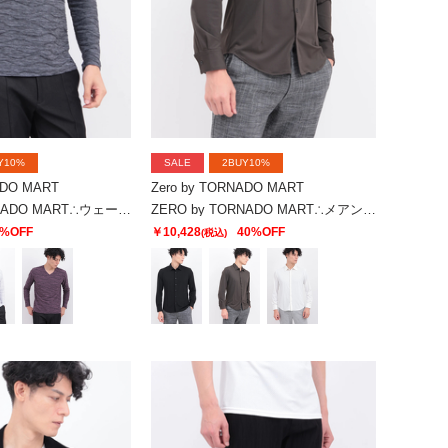
Y10%
SALE
2BUY10%
ADO MART
Zero by TORNADO MART
ZERO by TORNADO MART∴ウェーブストームタック天竺Vネック
ZERO by TORNADO MART∴メアンドロスJQジャージーストレッチシャツ
0%OFF
￥10,428
40%OFF
(税込)