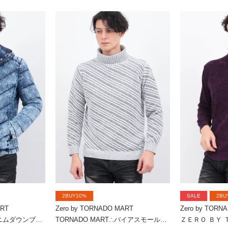
2BUY10%
SALE
2BU
ART
Zero by TORNADO MART
Zero by TORN
TORNADO MART∴デニムダウンブルゾン
TORNADO MART∴バイアスモールタートルネックKN