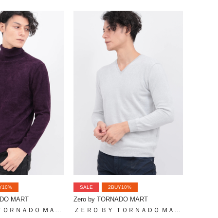
Y10%
SALE
2BUY10%
ADO MART
Zero by TORNADO MART
ＺＥＲＯ ＢＹ ＴＯＲＮＡＤＯ ＭＡＲＴ∴マイクロモールタートルネックＫＮ
ＺＥＲＯ ＢＹ ＴＯＲＮＡＤＯ ＭＡＲＴ∴マイクロモールＶネックＫＮ