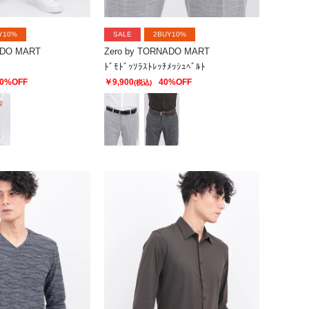
Y10%
SALE
2BUY10%
ADO MART
Zero by TORNADO MART
ﾄﾞﾓﾄﾞｯｿﾗｽﾄﾚｯﾁﾒｯｼｭﾍﾞﾙﾄ
0%OFF
￥9,900
40%OFF
(税込)