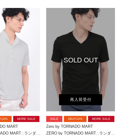
SOLD OUT
再入荷受付
Y10%
MORE SALE
SALE
2BUY10%
MORE SALE
ADO MART
Zero by TORNADO MART
ZERO by TORNADO MART∴ランダム針抜きABSテレコポロシャツ
ZERO by TORNADO MART∴ランダム針抜きABSテレコ半袖カットソー