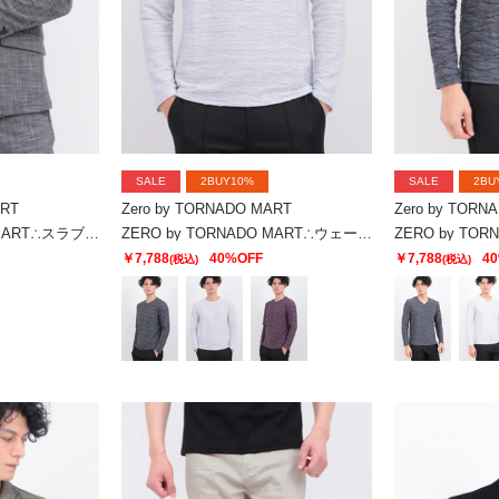
SALE
2BUY10%
SALE
2BU
ART
Zero by TORNADO MART
Zero by TORN
ZERO by TORNADO MART∴スラブストレッチジャケット
ZERO by TORNADO MART∴ウェーブストームタック天竺クルー
￥7,788
40%OFF
￥7,788
4
(税込)
(税込)