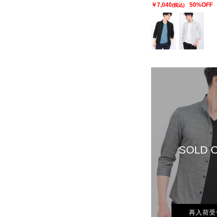
￥7,040
50%OFF
(税込)
SOLD 
再入荷受