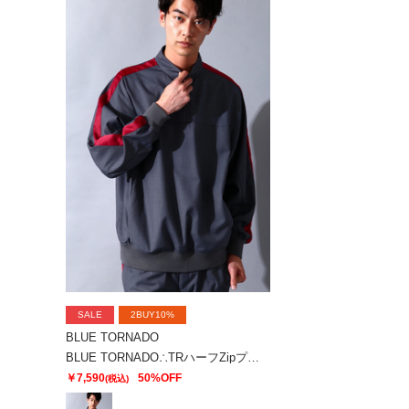
SALE
2BUY10%
BLUE TORNADO
BLUE TORNADO∴TRハーフZipプルオーバーラインドルマンシャツ
￥7,590
50%OFF
(税込)