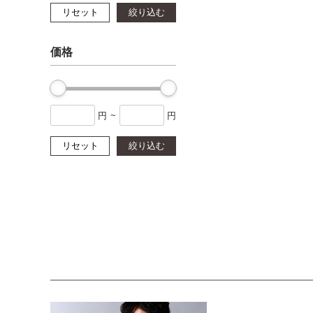
リセット
絞り込む
価格
円
~
円
リセット
絞り込む