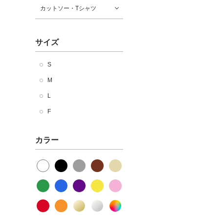
カットソー・Tシャツ
サイズ
S
M
L
F
カラー