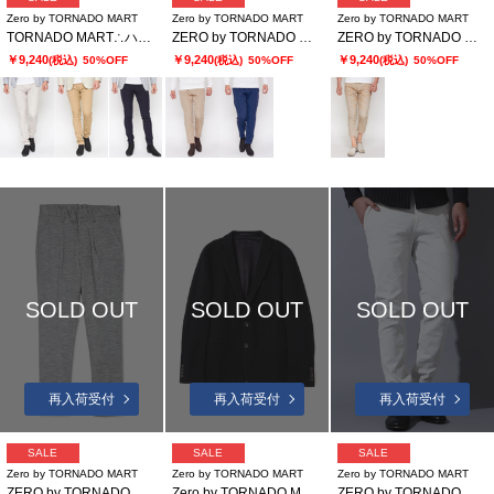
Zero by TORNADO MART
Zero by TORNADO MART
Zero by TORNADO MART
TORNADO MART∴ハイパワーツイルストレッチスキニーパンツ
ZERO by TORNADO MART∴ワルツイージーパンツ
ZERO by TORNADO MART∴スラブシャンブレークロップドパンツ
￥9,240
￥9,240
￥9,240
(税込)
50%OFF
(税込)
50%OFF
(税込)
50%OFF
SOLD OUT
SOLD OUT
SOLD OUT
再入荷受付
再入荷受付
再入荷受付
SALE
SALE
SALE
Zero by TORNADO MART
Zero by TORNADO MART
Zero by TORNADO MART
ZERO by TORNADO MART∴ウールポンチストレッチパンツ
Zero by TORNADO MART∴アーミーパールニットジャケット
ZERO by TORNADO MART∴ハイパワーストレッチツイルジョガーパンツ