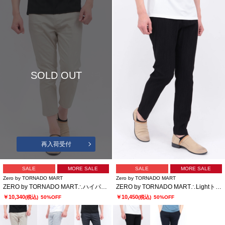
SOLD OUT
再入荷受付
SALE
MORE SALE
SALE
MORE SALE
Zero by TORNADO MART
Zero by TORNADO MART
ZERO by TORNADO MART∴ハイパーデニムクロップドパンツ
ZERO by TORNADO MART∴Lightトリコットワッシャーイージースラックス
￥10,340
￥10,450
(税込)
50%OFF
(税込)
50%OFF