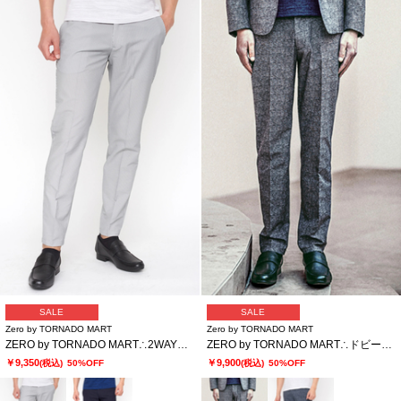
SALE
SALE
Zero by TORNADO MART
Zero by TORNADO MART
ZERO by TORNADO MART∴2WAYストレッチサッカーイージースラックス
ZERO by TORNADO MART∴ドビープリント2WAYストレッチイージースラックス
￥9,350
￥9,900
(税込)
50%OFF
(税込)
50%OFF