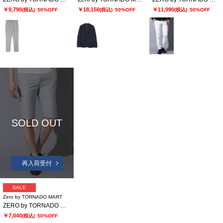
￥9,790
￥18,150
￥11,990
(税込)
50%OFF
(税込)
50%OFF
(税込)
50%OFF
SOLD OUT
再入荷受付
SALE
Zero by TORNADO MART
ZERO by TORNADO MART∴メランジカラミイージーショーツ
￥7,040
(税込)
50%OFF