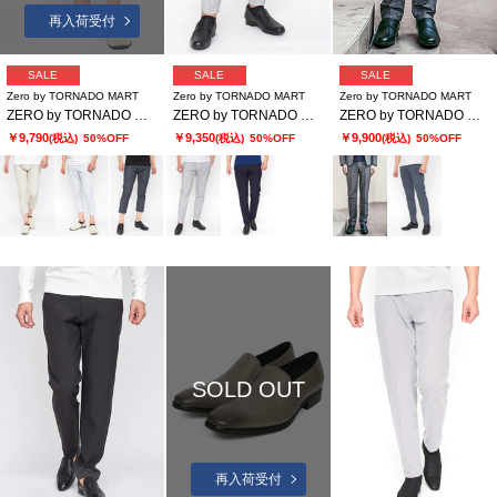
再入荷受付
SALE
SALE
SALE
Zero by TORNADO MART
Zero by TORNADO MART
Zero by TORNADO MART
ZERO by TORNADO MART∴ハイパーデニムクロップドパンツ
ZERO by TORNADO MART∴2WAYストレッチサッカーイージースラックス
ZERO by TORNADO MART∴ドビープリント2WAYストレッチイージースラックス
￥9,790
￥9,350
￥9,900
(税込)
50%OFF
(税込)
50%OFF
(税込)
50%OFF
SOLD OUT
再入荷受付