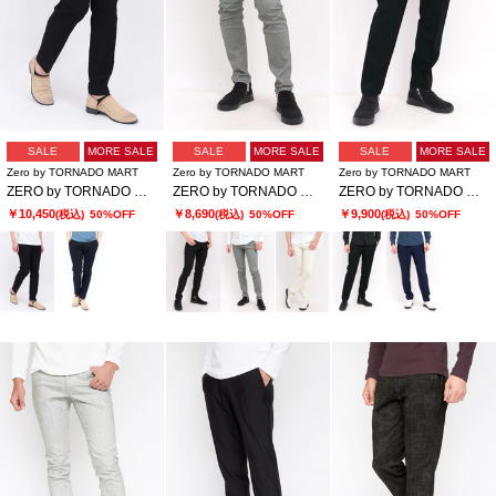
SALE
MORE SALE
SALE
MORE SALE
SALE
MORE SALE
Zero by TORNADO MART
Zero by TORNADO MART
Zero by TORNADO MART
ZERO by TORNADO MART∴Lightトリコットワッシャーイージースラックス
ZERO by TORNADO MART∴ハイテンションへリンボンスリム５ポケットパンツ
ZERO by TORNADO MART∴TRブライトストレッチジャカードスラックス
￥10,450
￥8,690
￥9,900
(税込)
50%OFF
(税込)
50%OFF
(税込)
50%OFF