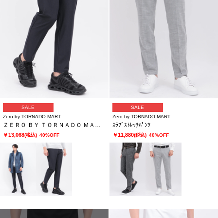
SALE
SALE
Zero by TORNADO MART
Zero by TORNADO MART
ＺＥＲＯ ＢＹ ＴＯＲＮＡＤＯ ＭＡＲＴ∴トリコットデニムライクパンツ
ｽﾗﾌﾞｽﾄﾚｯﾁﾊﾟﾝﾂ
￥13,068
￥11,880
(税込)
40%OFF
(税込)
40%OFF