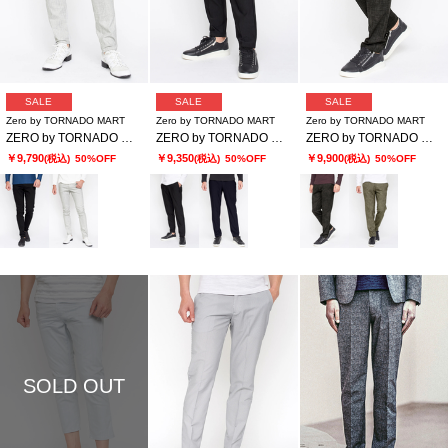
SALE
SALE
SALE
Zero by TORNADO MART
Zero by TORNADO MART
Zero by TORNADO MART
ZERO by TORNADO MART∴TCストレッチツイルパンツ
ZERO by TORNADO MART∴ハイテンションミクログラフチェックイージースラックス
ZERO by TORNADO MART∴ムラプリントイージースラックス
￥9,790
￥9,350
￥9,900
(税込)
50%OFF
(税込)
50%OFF
(税込)
50%OFF
SOLD OUT