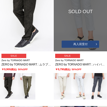
SOLD OUT
再入荷受付
SALE
SALE
Zero by TORNADO MART
Zero by TORNADO MART
ZERO by TORNADO MART∴ムラプリントイージースラックス
ZERO by TORNADO MART∴ハイパーデニムクロップドパンツ
￥9,900
￥9,790
(税込)
50%OFF
(税込)
50%OFF