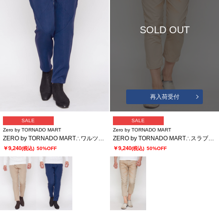
SOLD OUT
再入荷受付
SALE
SALE
Zero by TORNADO MART
Zero by TORNADO MART
ZERO by TORNADO MART∴ワルツイージーパンツ
ZERO by TORNADO MART∴スラブシャンブレークロップドパンツ
￥9,240
￥9,240
(税込)
50%OFF
(税込)
50%OFF