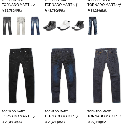
TORNADO MART∴ストロングダークダイシューカットデニム
TORNADO MART∴ドレーピングミドルスニーカー
TORNADO MART∴サイドタイガーシューカットデニム
￥32,780
￥43,780
￥38,280
(税込)
(税込)
(税込)
TORNADO MART
TORNADO MART
TORNADO MART
TORNADO MART∴ソフトヴィンテージスリムデニム
TORNADO MART∴ソフトヴィンテージスリムデニム
TORNADO MART∴ハイブリッドリジットデニム
￥29,480
￥29,480
￥25,080
(税込)
(税込)
(税込)