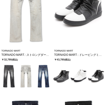
TORNADO MART
TORNADO MART
TORNADO MART∴ストロングダークダイシューカットデニム
TORNADO MART∴ドレーピングミドルスニーカー
￥32,780
￥43,780
(税込)
(税込)