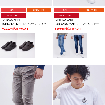
SALE
2BUY10%
SALE
2BUY10%
MORE SALE
MORE SALE
TORNADO MART
TORNADO MART
TORNADO MART∴ビブラムフリップフィットスリッポン
TORNADO MART∴リンクルシェービングスキニーデニム
￥21,120
￥20,988
(税込)
40%OFF
(税込)
40%OFF