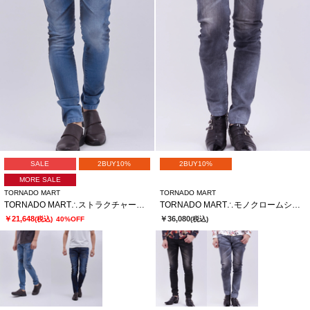
SALE
2BUY10%
2BUY10%
MORE SALE
TORNADO MART
TORNADO MART
TORNADO MART∴ストラクチャーフェードスキニーデニム
TORNADO MART∴モノクロームシェイドスキニーデニム
￥21,648
￥36,080
(税込)
40%OFF
(税込)