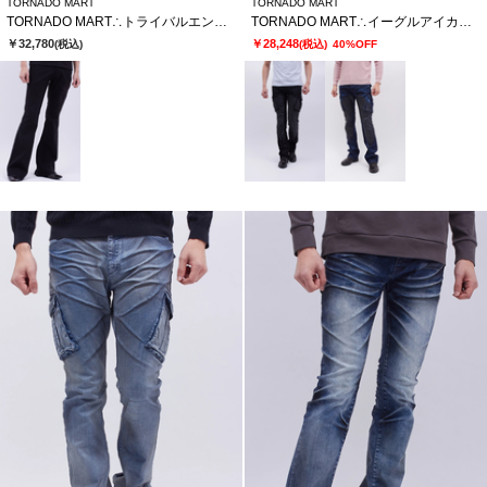
TORNADO MART
TORNADO MART
TORNADO MART∴トライバルエンブロイダリーベルボトム
TORNADO MART∴イーグルアイカーゴデニム
￥32,780
￥28,248
(税込)
(税込)
40%OFF