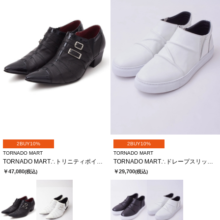
2BUY10%
2BUY10%
TORNADO MART
TORNADO MART
TORNADO MART∴トリニティポインテッドシューズ
TORNADO MART∴ドレープスリッポンシューズ
￥47,080
￥29,700
(税込)
(税込)