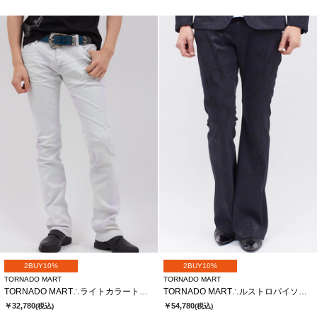
2BUY10%
2BUY10%
TORNADO MART
TORNADO MART
TORNADO MART∴ライトカラートリートメントシューカットデニム
TORNADO MART∴ルストロパイソンジャガードベルボ
￥32,780
￥54,780
(税込)
(税込)