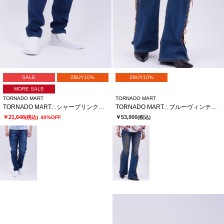
SALE
2BUY10%
2BUY10%
MORE SALE
TORNADO MART
TORNADO MART
TORNADO MART∴シャープリンクルテーパードデニム
TORNADO MART∴ブルーヴィンテージレースアップべルボトム
￥21,648
￥53,900
(税込)
40%OFF
(税込)