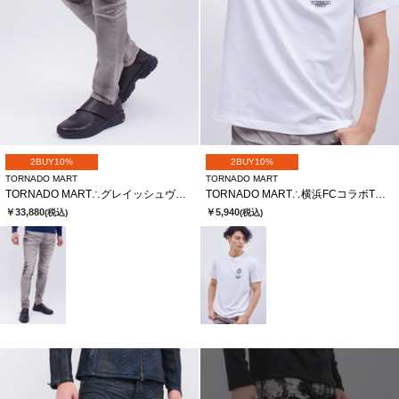
2BUY10%
2BUY10%
TORNADO MART
TORNADO MART
TORNADO MART∴グレイッシュヴィンテージスキニーデニム
TORNADO MART∴横浜FCコラボTシャツ
￥33,880
￥5,940
(税込)
(税込)