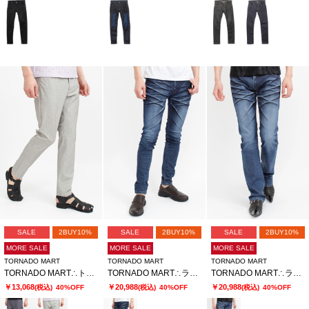
SALE
2BUY10%
SALE
2BUY10%
SALE
2BUY10%
MORE SALE
MORE SALE
MORE SALE
TORNADO MART
TORNADO MART
TORNADO MART
TORNADO MART∴トゥーンダンドライ5PKパンツ
TORNADO MART∴ランダムシェービングスキニーデニム
TORNADO MART∴ランダムシェービングシューカットデニム
￥13,068
￥20,988
￥20,988
(税込)
40%OFF
(税込)
40%OFF
(税込)
40%OFF