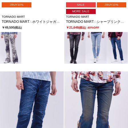
2BUY10%
SALE
2BUY10%
MORE SALE
TORNADO MART
TORNADO MART
TORNADO MART∴ホワイトジャガーベルボトム
TORNADO MART∴シャープリンクルスキニーデニム
￥49,500
￥21,648
(税込)
(税込)
40%OFF