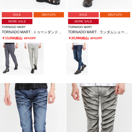
SALE
2BUY10%
SALE
2BUY10%
MORE SALE
MORE SALE
TORNADO MART
TORNADO MART
TORNADO MART∴トゥーンダンドライ5PKパンツ
TORNADO MART∴ランダムシェービングスキニーデニム
￥13,068
￥20,988
(税込)
40%OFF
(税込)
40%OFF