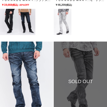
ＴＯＲＮＡＤＯ ＭＡＲＴ∴アクアスリーディメンションナルスリムテーパード
ＴＯＲＮＡＤＯ ＭＡＲＴ∴モードフォイルカーゴデニム
￥19,668
￥46,200
(税込)
40%OFF
(税込)
SOLD OUT