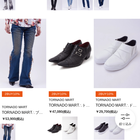
2BUY10%
2BUY10%
2BUY10%
TORNADO MART
TORNADO MART
TORNADO MART∴トリニティポインテッドシューズ
TORNADO MART∴ドレープスリッポンシューズ
TORNADO MART
￥47,080
￥29,700
(税込)
(税込)
TORNADO MART∴ブルーヴィンテージレースアップべルボトム
￥53,900
(税込)
絞り込み