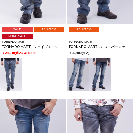
SALE
2BUY10%
2BUY10%
MORE SALE
TORNADO MART
TORNADO MART
TORNADO MART∴シェイブエイジカーゴデニム
TORNADO MART∴ミストバーンケミカルシューカットデニム
￥28,248
￥36,080
(税込)
40%OFF
(税込)