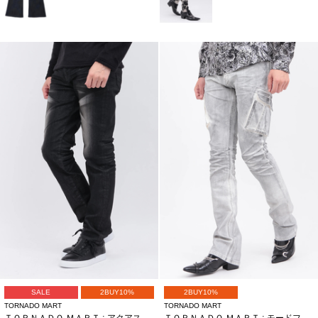
SALE
2BUY10%
2BUY10%
TORNADO MART
TORNADO MART