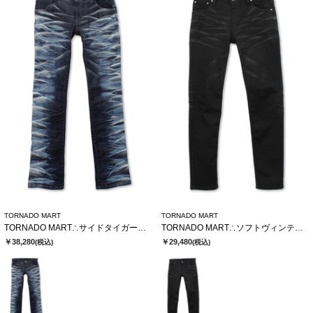
TORNADO MART
TORNADO MART
TORNADO MART∴サイドタイガーシューカットデニム
TORNADO MART∴ソフトヴィンテージスリムデニム
￥38,280
￥29,480
(税込)
(税込)