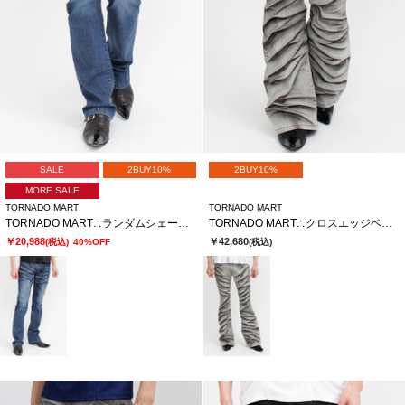
SALE
2BUY10%
2BUY10%
MORE SALE
TORNADO MART
TORNADO MART
TORNADO MART∴ランダムシェービングシューカットデニム
TORNADO MART∴クロスエッジベルボトム
￥20,988
￥42,680
(税込)
40%OFF
(税込)