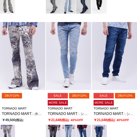
2BUY10%
SALE
2BUY10%
SALE
2BUY10%
MORE SALE
MORE SALE
TORNADO MART
TORNADO MART
TORNADO MART
TORNADO MART∴ホワイトジャガーベルボトム
TORNADO MART∴シャープリンクルスキニーデニム
TORNADO MART∴シャープリンクルテーパードデニム
￥49,500
￥21,648
￥21,648
(税込)
(税込)
40%OFF
(税込)
40%OFF