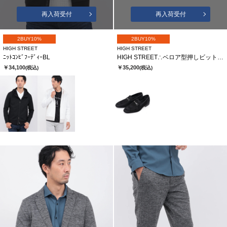
再入荷受付
再入荷受付
2BUY10%
2BUY10%
HIGH STREET
HIGH STREET
ﾆｯﾄｺﾝﾋﾞﾌｰﾃﾞｨｰBL
HIGH STREET∴ベロア型押しビットローファー
￥34,100
￥35,200
(税込)
(税込)