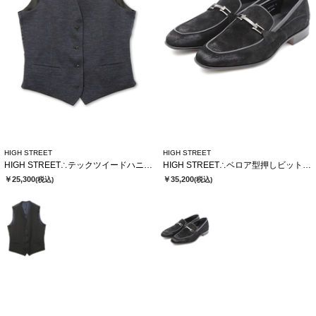
HIGH STREET
HIGH STREET
HIGH STREET∴テックツイードハニカムジャージリバーシブルジレ
HIGH STREET∴ベロア型押しビットローファー
￥25,300
￥35,200
(税込)
(税込)