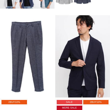
2BUY10%
SALE
2BUY10%
MORE SALE