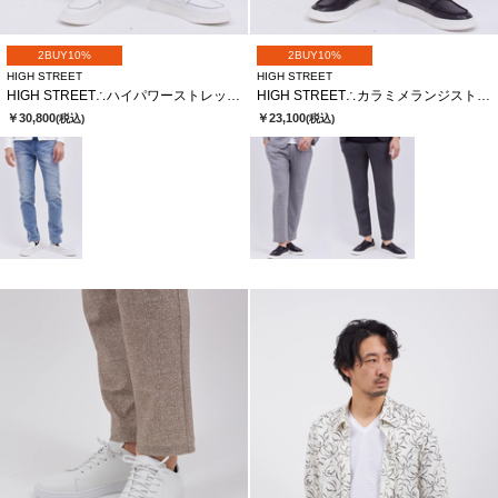
2BUY10%
2BUY10%
HIGH STREET
HIGH STREET
HIGH STREET∴ハイパワーストレッチスリムテーパードデニム
HIGH STREET∴カラミメランジストライプＪＱイージーＰＴ
￥30,800
￥23,100
(税込)
(税込)