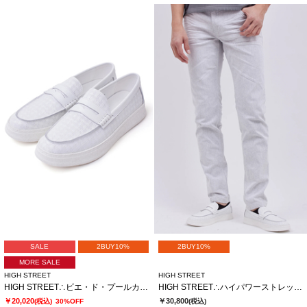
SALE
2BUY10%
2BUY10%
MORE SALE
HIGH STREET
HIGH STREET
HIGH STREET∴ビエ・ド・プールカタオシドレススニーカー
HIGH STREET∴ハイパワーストレッチスリムテーパードデニム
￥20,020
￥30,800
(税込)
30%OFF
(税込)