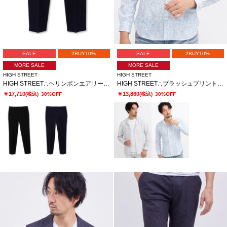
SALE
2BUY10%
SALE
2BUY10%
MORE SALE
MORE SALE
HIGH STREET
HIGH STREET
HIGH STREET∴ヘリンボンエアリーサッカーイージーPT
HIGH STREET∴ブラッシュプリントサッカーショートウイングシャツ
￥17,710
￥13,860
(税込)
30%OFF
(税込)
30%OFF