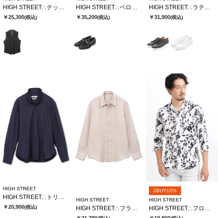
HIGH STREET∴テックツイードハニカムジャージリバーシブルジレ
HIGH STREET∴ベロア型押しビットローファー
HIGH STREET∴ラティスエンボスドレススニーカー
￥25,300
￥35,200
￥31,900
(税込)
(税込)
(税込)
HIGH STREET
2BUY10%
HIGH STREET∴トリコットサッカーショートウイングシャツ
HIGH STREET
HIGH STREET
￥20,900
(税込)
HIGH STREET∴フラワードローイングシャツ
HIGH STREET∴フロールプリントショートウイング７分袖シャツ
￥21,780
￥19,800