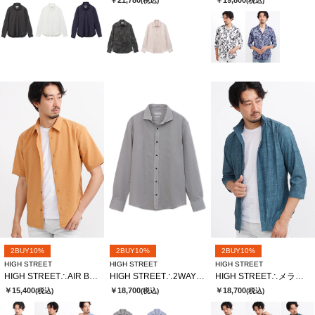
(税込)
(税込)
2BUY10%
2BUY10%
2BUY10%
HIGH STREET
HIGH STREET
HIGH STREET
HIGH STREET∴AIR BREEZE 半袖シャツ
HIGH STREET∴2WAYサッカーストライプカッタウェイシャツ
HIGH STREET∴メランジプリントオブロングシチブソデシャツ
￥15,400
￥18,700
￥18,700
(税込)
(税込)
(税込)