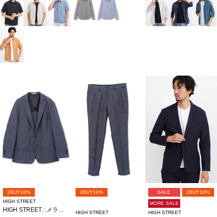
2BUY10%
2BUY10%
SALE
2BUY10%
HIGH STREET
MORE SALE
HIGH STREET∴メランジカラミジャージJK
HIGH STREET
HIGH STREET