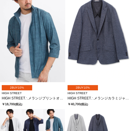
2BUY10%
2BUY10%
HIGH STREET
HIGH STREET
HIGH STREET∴メランジプリントオブロングシチブソデシャツ
HIGH STREET∴メランジカラミジャージJK
￥18,700
￥40,700
(税込)
(税込)