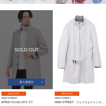
SOLD OUT
再入荷受付
2BUY10%
2BUY10%
HIGH STREET
HIGH STREET
MTRｶｼﾐｱｺﾝﾒﾙﾄﾝｽﾀﾝﾄﾞCT
HIGH STREET∴フェイクムートンスタンドCT