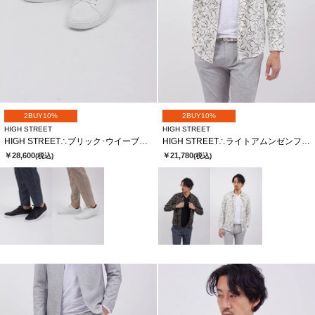
2BUY10%
2BUY10%
HIGH STREET
HIGH STREET
HIGH STREET∴ブリック･ウイーブカタオシドレススニーカー
HIGH STREET∴ライトアムンゼンフロールプリントＳＨ
￥28,600
￥21,780
(税込)
(税込)