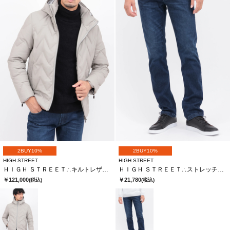
2BUY10%
2BUY10%
HIGH STREET
HIGH STREET
ＨＩＧＨ ＳＴＲＥＥＴ∴キルトレザーフーデットダウンＢＬ
ＨＩＧＨ ＳＴＲＥＥＴ∴ストレッチテーパードデニム
￥121,000
￥21,780
(税込)
(税込)