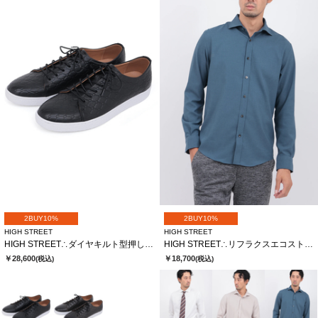
2BUY10%
2BUY10%
HIGH STREET
HIGH STREET
HIGH STREET∴ダイヤキルト型押しドレススニーカー
HIGH STREET∴リフラクスエコストレッチカッタウェイシャツ
￥28,600
￥18,700
(税込)
(税込)