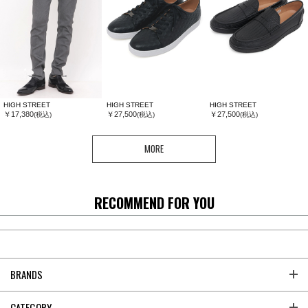
HIGH STREET
HIGH STREET
HIGH STREET
￥17,380
￥27,500
￥27,500
(税込)
(税込)
(税込)
MORE
RECOMMEND FOR YOU
BRANDS
CATEGORY