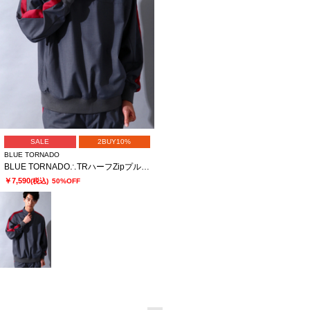
SALE
2BUY10%
BLUE TORNADO
BLUE TORNADO∴TRハーフZipプルオーバーラインドルマンシャツ
￥7,590
(税込)
50%OFF