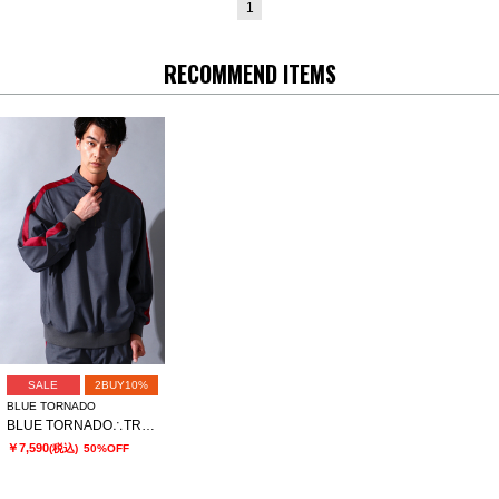
1
RECOMMEND ITEMS
SALE
2BUY10%
BLUE TORNADO
BLUE TORNADO∴TRハーフZipプルオーバーラインドルマンシャツ
￥7,590
(税込)
50%OFF