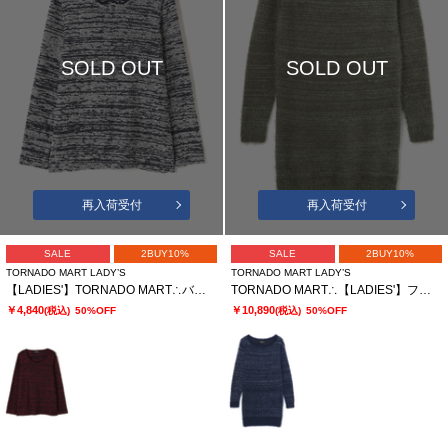
SOLD OUT
SOLD OUT
再入荷受付
再入荷受付
SALE
2BUY10%
SALE
2BUY10%
TORNADO MART LADY’S
TORNADO MART LADY’S
【LADIES'】TORNADO MART∴バブリーパイルUネックプルオーバー
TORNADO MART∴【LADIES'】フェザーヤーンボートネックロングニット
￥4,840
￥10,890
(税込)
50%OFF
(税込)
50%OFF