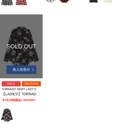
SOLD OUT
再入荷受付
SALE
2BUY10%
TORNADO MART LADY’S
【LADIES'】TORNADO MART∴APERTAプリントオーバーブラウス
￥10,340
(税込)
50%OFF