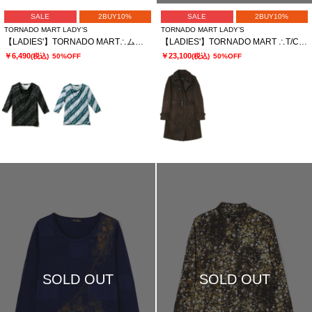
SALE
2BUY10%
SALE
2BUY10%
TORNADO MART LADY’S
TORNADO MART LADY’S
【LADIES'】TORNADO MART∴ムラプリントドレープカットソー
【LADIES'】TORNADO MART ∴T/Cスエードトレンチコート? ?
￥6,490
￥23,100
(税込)
50%OFF
(税込)
50%OFF
SOLD OUT
SOLD OUT