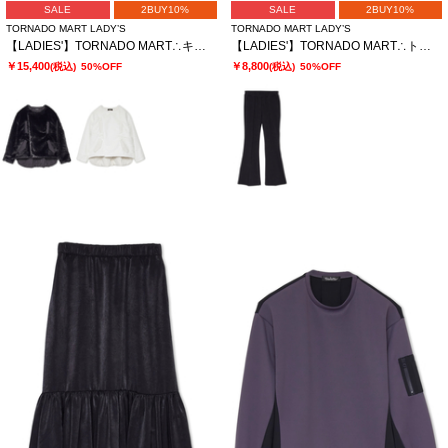
SALE
2BUY10%
SALE
2BUY10%
TORNADO MART LADY’S
TORNADO MART LADY’S
【LADIES'】TORNADO MART∴キルティングファー切替ブルゾン
【LADIES'】TORNADO MART∴トリコットリブイージーフレアパンツ
￥15,400
￥8,800
(税込)
50%OFF
(税込)
50%OFF