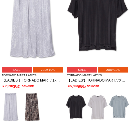
SALE
2BUY10%
SALE
2BUY10%
TORNADO MART LADY’S
TORNADO MART LADY’S
【LADIES'】TORNADO MART∴レオパードプリントイージースカート
【LADIES'】TORNADO MART∴ブライトスムーススリットオーバーTシャツ
￥7,590
￥5,390
(税込)
50%OFF
(税込)
50%OFF