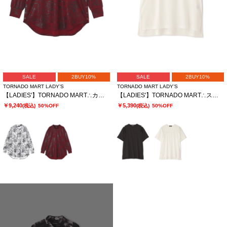
SALE
2BUY10%
SALE
2BUY10%
TORNADO MART LADY’S
TORNADO MART LADY’S
【LADIES'】TORNADO MART∴カスリフォイルハイネックロングカットソー
【LADIES'】TORNADO MART∴スリットオーバーカットソー
￥9,240
￥5,390
(税込)
50%OFF
(税込)
50%OFF