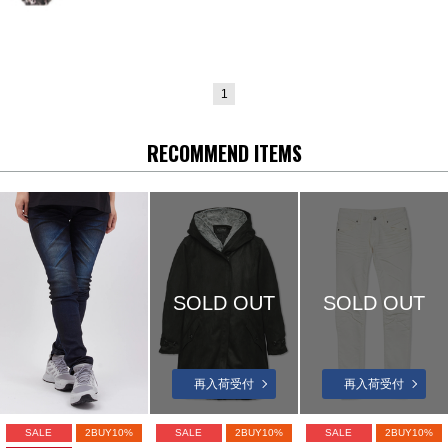
1
RECOMMEND ITEMS
SOLD OUT
SOLD OUT
再入荷受付
再入荷受付
SALE
2BUY10%
SALE
2BUY10%
SALE
2BUY10%