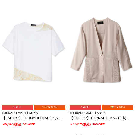
SALE
2BUY10%
SALE
2BUY10%
TORNADO MART LADY’S
TORNADO MART LADY’S
【LADIES'】TORNADO MART∴シアーマーブル切り替えオーバーTシャツ
【LADIES'】TORNADO MART∴切替ノーカラージャケット
￥5,940
￥15,675
(税込)
50%OFF
(税込)
50%OFF