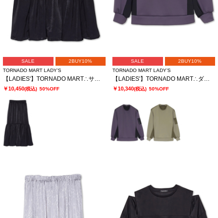
SALE
2BUY10%
SALE
2BUY10%
TORNADO MART LADY’S
TORNADO MART LADY’S
【LADIES'】TORNADO MART∴サテンティアードスカート
【LADIES'】TORNADO MART∴ダブルサテン切替プルオーバー
￥10,450
￥10,340
(税込)
50%OFF
(税込)
50%OFF