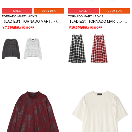
SALE
2BUY10%
SALE
2BUY10%
TORNADO MART LADY’S
TORNADO MART LADY’S
【LADIES'】TORNADO MART∴バイアスタッククルーネックニット
【LADIES'】TORNADO MART∴オンブレーチェックワンピース
￥7,590
￥10,340
(税込)
50%OFF
(税込)
50%OFF