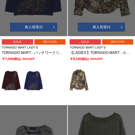
再入荷受付
再入荷受付
SALE
2BUY10%
SALE
2BUY10%
TORNADO MART LADY’S
TORNADO MART LADY’S
TORNADO MART∴パッチワークリンクスプリントカットソー
【LADIES'】TORNADO MART∴小花ストレッチ プリントシャツ
￥7,040
￥8,140
(税込)
50%OFF
(税込)
50%OFF