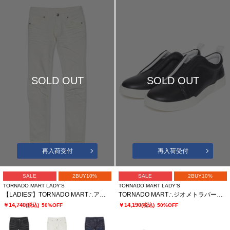
SOLD OUT
SOLD OUT
再入荷受付
再入荷受付
SALE
2BUY10%
SALE
2BUY10%
TORNADO MART LADY’S
TORNADO MART LADY’S
【LADIES'】TORNADO MART∴アクアモーションスキニーデニム
TORNADO MART∴ジオメトラバースリッポン
￥14,740
￥14,190
(税込)
50%OFF
(税込)
50%OFF