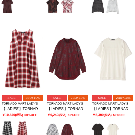
SALE
2BUY10%
SALE
2BUY10%
SALE
2BUY10%
TORNADO MART LADY’S
TORNADO MART LADY’S
TORNADO MART LADY’S
【LADIES'】TORNADO MART∴オンブレーチェックワンピース
【LADIES'】TORNADO MART∴カスリフォイルハイネックロングカットソー
【LADIES'】TORNADO MART∴スリットオーバーカットソー
￥10,340
￥9,240
￥5,390
(税込)
50%OFF
(税込)
50%OFF
(税込)
50%OFF