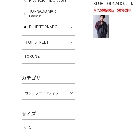
R by TORNADO MART
￥7,590
50%OFF
(税込)
TORNADO MART
Ladies'
BLUE TORNADO
HIGH STREET
TORUNE
カテゴリ
カットソー・Tシャツ
サイズ
S