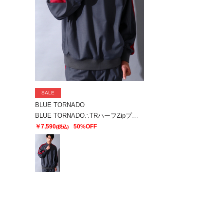
SALE
BLUE TORNADO
BLUE TORNADO∴TRハーフZipプルオーバーラインドルマンシャツ
￥7,590
50%OFF
(税込)