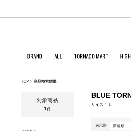
BRAND
ALL
TORNADO MART
HIGH
TOP
商品検索結果
BLUE TOR
対象商品
サイズ
L
1
件
表示順