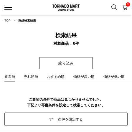
0
検索
カ
TORNADO MART ONLINE 
TOP
商品検索結果
検索結果
対象商品
0
件
絞り込み
新着順
売れ筋順
おすすめ順
価格が高い順
価格が低い順
ご希望の条件で商品は見つかりませんでした。
下記より再度条件を設定して検索してください。
条件を設定する