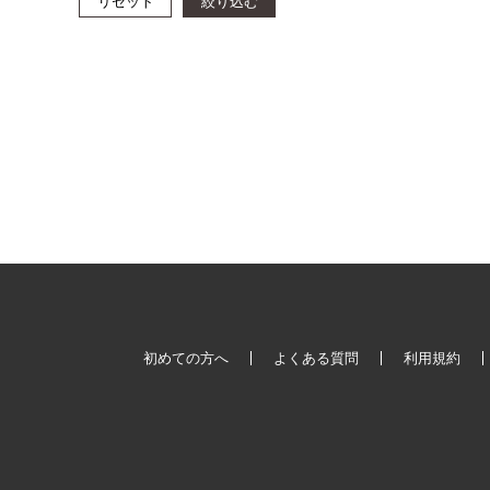
リセット
絞り込む
初めての方へ
よくある質問
利用規約