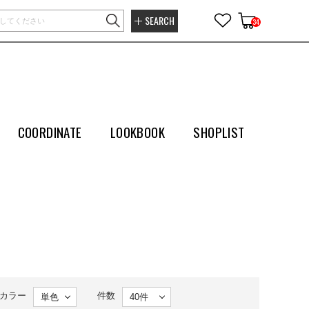
SEARCH
34
COORDINATE
LOOKBOOK
SHOPLIST
カラー
件数