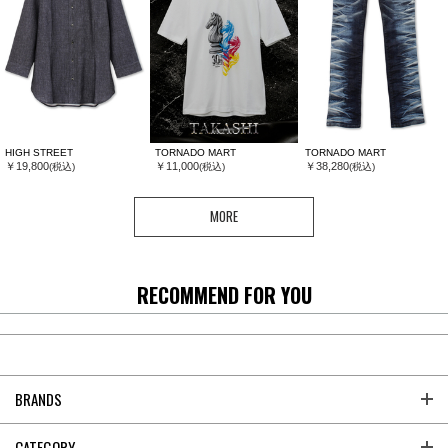
HIGH STREET
TORNADO MART
TORNADO MART
￥19,800
￥11,000
￥38,280
(税込)
(税込)
(税込)
MORE
RECOMMEND FOR YOU
BRANDS
CATEGORY