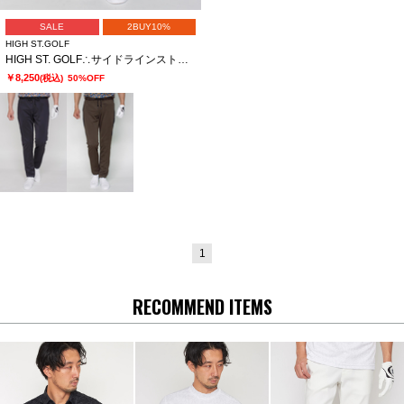
SALE
2BUY10%
HIGH ST.GOLF
HIGH ST. GOLF∴サイドラインストレッチスリムイージーパンツ
￥8,250
(税込)
50%OFF
1
RECOMMEND ITEMS