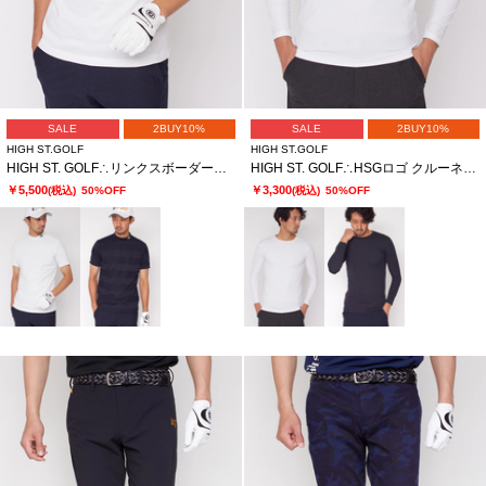
SALE
2BUY10%
SALE
2BUY10%
HIGH ST.GOLF
HIGH ST.GOLF
HIGH ST. GOLF∴リンクスボーダーモックネックシャツ ＜AdE＞
HIGH ST. GOLF∴HSGロゴ クルーネックカットソー ＜AdE＞
￥5,500
￥3,300
(税込)
50%OFF
(税込)
50%OFF