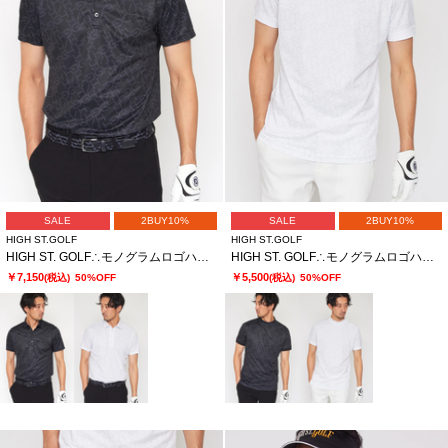
SALE
2BUY10%
SALE
2BUY10%
HIGH ST.GOLF
HIGH ST.GOLF
HIGH ST. GOLF∴モノグラムロゴハイゲージ鹿の子ポロシャツ ＜AdE＞
HIGH ST. GOLF∴モノグラムロゴハイゲージ鹿の子モックネックシャツ ＜AdE＞
￥7,150
￥5,500
(税込)
50%OFF
(税込)
50%OFF