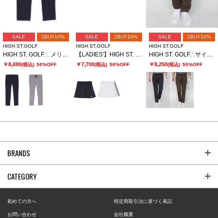
SALE
2BUY10%
SALE
2BUY10%
SALE
2BUY10%
HIGH ST.GOLF
HIGH ST.GOLF
HIGH ST.GOLF
HIGH ST. GOLF∴ メリルハイテンション スリムイージーパンツ
【LADIES'】HIGH ST. GOLF∴メリルハイテンション プリーツスカート
HIGH ST. GOLF∴サイドラインストレッチスリムイージーパンツ
￥8,690
￥7,700
￥8,250
(税込)
50%OFF
(税込)
50%OFF
(税込)
50%OFF
BRANDS
CATEGORY
初めての方へ
特定商取引法に基づく表記
お問い合わせ
会社概要