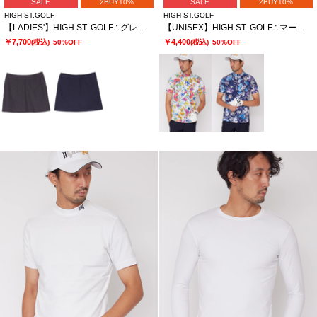
SALE
2BUY10%
SALE
2BUY10%
HIGH ST.GOLF
HIGH ST.GOLF
【LADIES'】HIGH ST. GOLF∴グレンチェック2WAYストレッチバックプリーツスカート
【UNISEX】HIGH ST. GOLF∴マーガレットパターンハイゲージ鹿の子モックネックシャツ
￥7,700
￥4,400
(税込)
50%OFF
(税込)
50%OFF