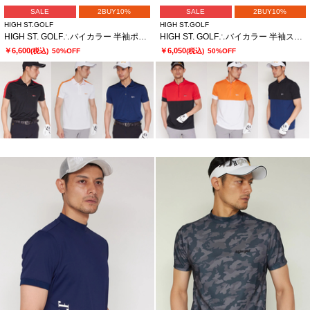
SALE
2BUY10%
SALE
2BUY10%
HIGH ST.GOLF
HIGH ST.GOLF
HIGH ST. GOLF∴バイカラー 半袖ポロシャツ
HIGH ST. GOLF∴バイカラー 半袖スタンドハーフジップシャツ
￥6,600
￥6,050
(税込)
50%OFF
(税込)
50%OFF