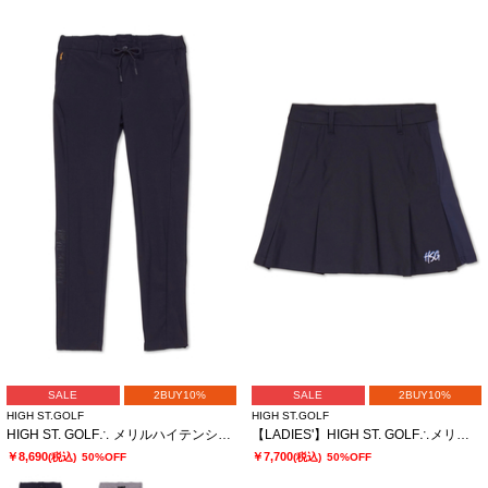
SALE
2BUY10%
SALE
2BUY10%
HIGH ST.GOLF
HIGH ST.GOLF
HIGH ST. GOLF∴ メリルハイテンション スリムイージーパンツ
【LADIES'】HIGH ST. GOLF∴メリルハイテンション プリーツスカート
￥8,690
￥7,700
(税込)
50%OFF
(税込)
50%OFF