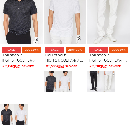
SALE
2BUY10%
SALE
2BUY10%
SALE
2BUY10%
HIGH ST.GOLF
HIGH ST.GOLF
HIGH ST.GOLF
HIGH ST. GOLF∴モノグラムロゴハイゲージ鹿の子ポロシャツ ＜AdE＞
HIGH ST. GOLF∴モノグラムロゴハイゲージ鹿の子モックネックシャツ ＜AdE＞
HIGH ST. GOLF∴ハイテンションストレッチ ベーシックスリムパンツ ＜AdE＞
￥7,150
￥5,500
￥7,590
(税込)
50%OFF
(税込)
50%OFF
(税込)
50%OFF