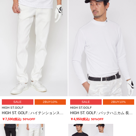
SALE
2BUY10%
SALE
2BUY10%
HIGH ST.GOLF
HIGH ST.GOLF
HIGH ST. GOLF∴ハイテンションストレッチ ベーシックスリムパンツ ＜AdE＞
HIGH ST. GOLF∴バックハニカム 長袖モックネックシャツ ＜AdE＞
￥7,590
￥4,950
(税込)
50%OFF
(税込)
50%OFF