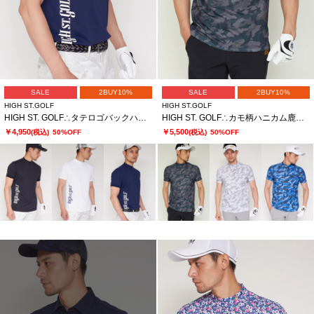
SALE
2BUY10%
SALE
2BUY10%
HIGH ST.GOLF
HIGH ST.GOLF
HIGH ST. GOLF∴タテロゴバックハニカム モックネックシャツ ＜AdE＞
HIGH ST. GOLF∴カモ柄ハニカム鹿の子モックネックシャツ ＜AdE＞
￥4,950
￥5,500
(税込)
50%OFF
(税込)
50%OFF