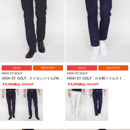
SALE
2BUY10%
SALE
2BUY10%
HIGH ST.GOLF
HIGH ST.GOLF
HIGH ST. GOLF∴ナイロンツイル2WAYストレッチスリムパンツ ＜AdE＞
HIGH ST. GOLF∴カモ柄ツイルストレッチ ベーシックスリムパンツ ＜AdE＞
￥9,240
￥9,240
(税込)
50%OFF
(税込)
50%OFF