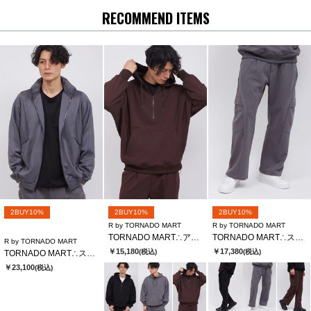
RECOMMEND ITEMS
2BUY10%
2BUY10%
2BUY10%
R by TORNADO MART
R by TORNADO MART
TORNADO MART∴アーチボリュームハーフZIPフーディー
TORNADO MART∴スラッシュワイドカーゴパンツ
R by TORNADO MART
￥15,180
￥17,380
(税込)
(税込)
TORNADO MART∴スラントパネルオーバーサイズブルゾン
￥23,100
(税込)