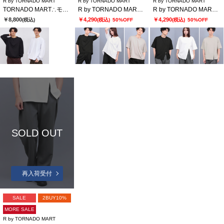
R by TORNADO MART
R by TORNADO MART
R by TORNADO MART
TORNADO MART∴モーションボリュームナガソデクルーネック
R by TORNADO MART∴スラッシュカットルーズTシャツ
R by TORNADO MART∴フェイクツーピースルーズTシャツ
￥8,800
￥4,290
￥4,290
(税込)
(税込)
50%OFF
(税込)
50%OFF
SOLD OUT
再入荷受付
SALE
2BUY10%
MORE SALE
R by TORNADO MART