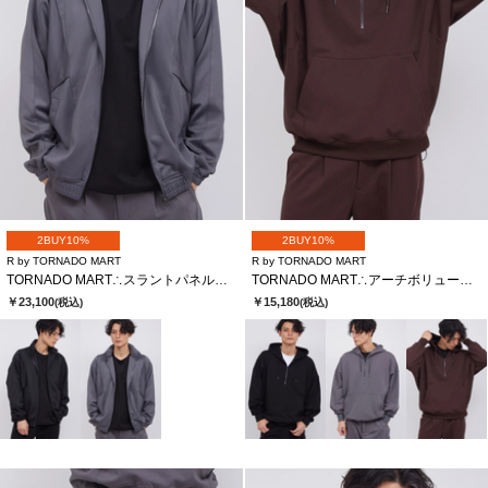
2BUY10%
2BUY10%
R by TORNADO MART
R by TORNADO MART
TORNADO MART∴スラントパネルオーバーサイズブルゾン
TORNADO MART∴アーチボリュームハーフZIPフーディー
￥23,100
￥15,180
(税込)
(税込)