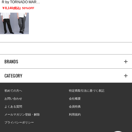
R by TORNADO MART∴スムース2タックワイドパンツ
￥8,140
(税込)
50%OFF
BRANDS
CATEGORY
初めての方へ
特定商取引法に基づく表記
お問い合わせ
会社概要
よくある質問
会員特典
メールマガジン登録・解除
利用規約
プライバシーポリシー