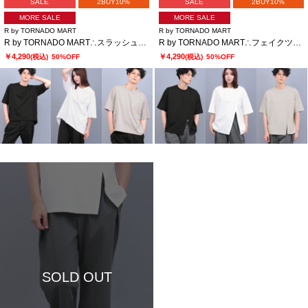
SALE
2BUY10%
SALE
2BUY10%
MORE SALE
MORE SALE
R by TORNADO MART
R by TORNADO MART
R by TORNADO MART∴スラッシュカットルーズTシャツ
R by TORNADO MART∴フェイクツーピースルーズTシャツ
￥4,290
￥4,290
(税込)
50%OFF
(税込)
50%OFF
SOLD OUT