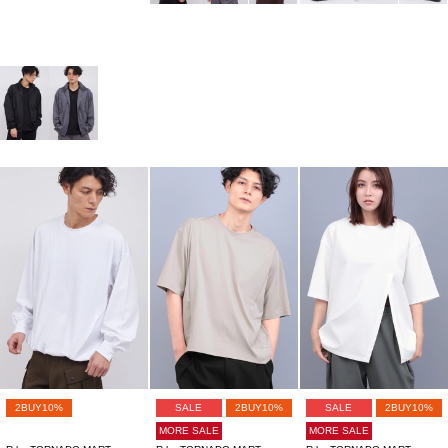
2BUY10%
SALE
2BUY10%
SALE
2BUY10%
MORE SALE
MORE SALE