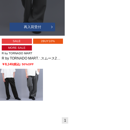
再入荷受付
SALE
2BUY10%
MORE SALE
R by TORNADO MART
R by TORNADO MART∴スムース2タックワイドパンツ
￥8,140
(税込)
50%OFF
1