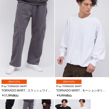
2BUY10%
2BUY10%
R by TORNADO MART
R by TORNADO MART
TORNADO MART∴スラッシュワイドカーゴパンツ
TORNADO MART∴モーションボリュームナガソデクルーネック
￥17,380
￥8,800
(税込)
(税込)