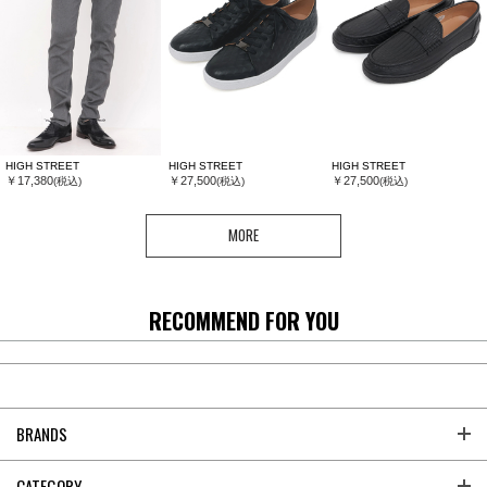
HIGH STREET
HIGH STREET
HIGH STREET
￥17,380
￥27,500
￥27,500
(税込)
(税込)
(税込)
MORE
RECOMMEND FOR YOU
BRANDS
CATEGORY