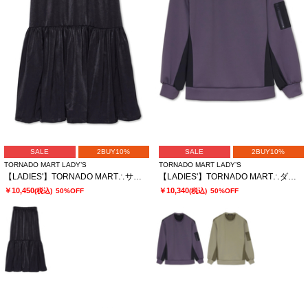
SALE
2BUY10%
SALE
2BUY10%
TORNADO MART LADY’S
TORNADO MART LADY’S
【LADIES'】TORNADO MART∴サテンティアードスカート
【LADIES'】TORNADO MART∴ダブルサテン切替プルオーバー
￥10,450
￥10,340
(税込)
50%OFF
(税込)
50%OFF