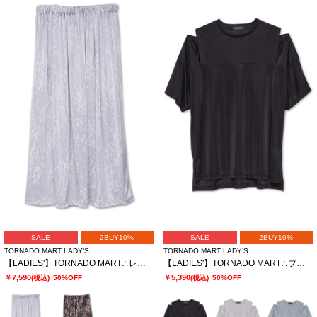
SALE
2BUY10%
SALE
2BUY10%
TORNADO MART LADY’S
TORNADO MART LADY’S
【LADIES'】TORNADO MART∴レオパードプリントイージースカート
【LADIES'】TORNADO MART∴ブライトスムーススリットオーバーTシャツ
￥7,590
￥5,390
(税込)
50%OFF
(税込)
50%OFF