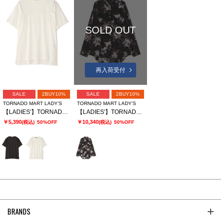
SOLD OUT
再入荷受付
SALE
2BUY10%
SALE
2BUY10%
TORNADO MART LADY’S
TORNADO MART LADY’S
【LADIES'】TORNADO MART∴スリットオーバーカットソー
【LADIES'】TORNADO MART∴APERTAプリントオーバーブラウス
￥5,390
￥10,340
(税込)
50%OFF
(税込)
50%OFF
BRANDS