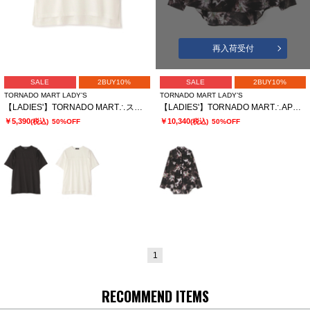
再入荷受付
SALE
2BUY10%
SALE
2BUY10%
TORNADO MART LADY’S
TORNADO MART LADY’S
【LADIES'】TORNADO MART∴スリットオーバーカットソー
【LADIES'】TORNADO MART∴APERTAプリントオーバーブラウス
￥5,390
￥10,340
(税込)
50%OFF
(税込)
50%OFF
1
RECOMMEND ITEMS