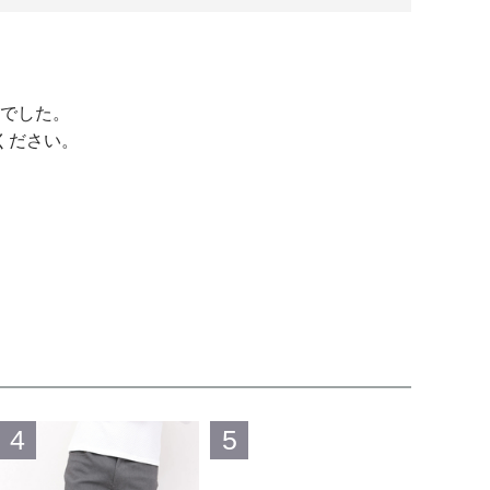
でした。
ください。
4
5