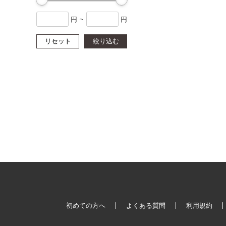
円
~
円
リセット
絞り込む
初めての方へ
よくある質問
利用規約