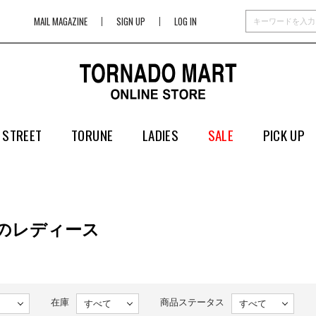
MAIL MAGAZINE
SIGN UP
LOG IN
 STREET
TORUNE
LADIES
SALE
PICK UP
EDのレディース
在庫
商品ステータス