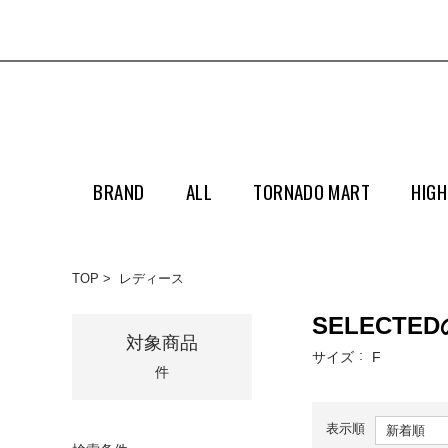
BRAND
ALL
TORNADO MART
HIGH
TOP
レディース
SELECT
対象商品
サイズ
F
件
表示順