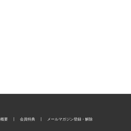
社概要
会員特典
メールマガジン登録・解除