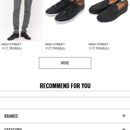
HIGH STREET
HIGH STREET
HIGH STREET
￥17,380
￥27,500
￥27,500
(税込)
(税込)
(税込)
MORE
RECOMMEND FOR YOU
BRANDS
CATEGORY