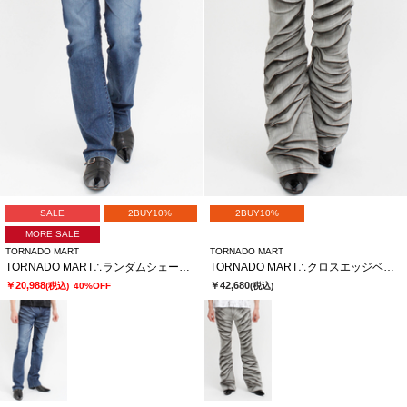
SALE
2BUY10%
2BUY10%
MORE SALE
TORNADO MART
TORNADO MART
TORNADO MART∴ランダムシェービングシューカットデニム
TORNADO MART∴クロスエッジベルボトム
￥20,988
￥42,680
(税込)
40%OFF
(税込)