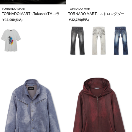
TORNADO MART
TORNADO MART
TORNADO MART∴TakashixTMコラボTシャツ
TORNADO MART∴ストロングダークダイシューカットデニム
￥11,000
￥32,780
(税込)
(税込)