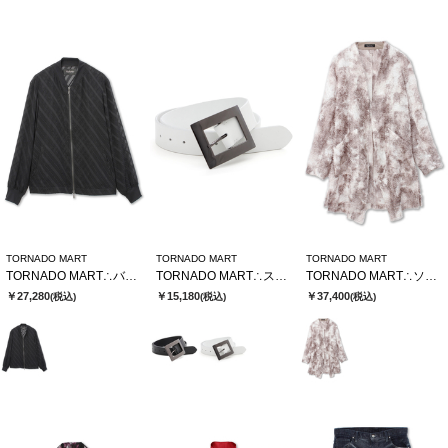
TORNADO MART
TORNADO MART
TORNADO MART
TORNADO MART∴バイヤスストライプシアーブルゾン
TORNADO MART∴スクエアバックルベルト
TORNADO MART∴ソフトシャドーカットJQロングカーデ
￥27,280
￥15,180
￥37,400
(税込)
(税込)
(税込)