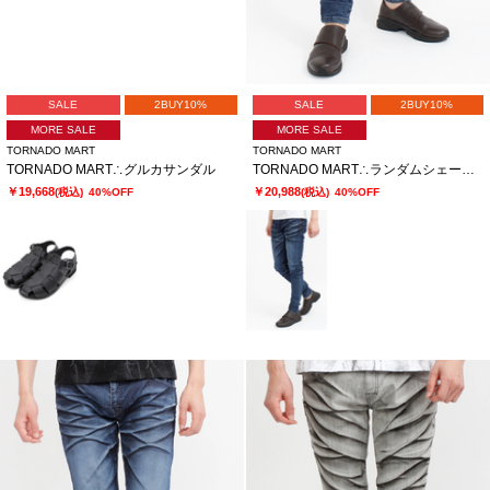
SALE
2BUY10%
SALE
2BUY10%
MORE SALE
MORE SALE
TORNADO MART
TORNADO MART
TORNADO MART∴グルカサンダル
TORNADO MART∴ランダムシェービングスキニーデニム
￥19,668
￥20,988
(税込)
40%OFF
(税込)
40%OFF