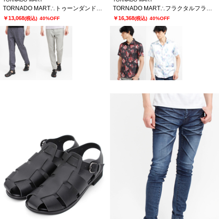
TORNADO MART∴トゥーンダンドライ5PKパンツ
TORNADO MART∴フラクタルフラワープリント半袖シャツ
￥13,068
￥16,368
(税込)
40%OFF
(税込)
40%OFF