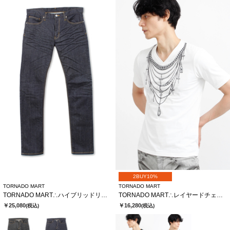
2BUY10%
TORNADO MART
TORNADO MART
TORNADO MART∴ハイブリッドリジットデニム
TORNADO MART∴レイヤードチェーンバタフライプリントTシャツ
￥25,080
￥16,280
(税込)
(税込)