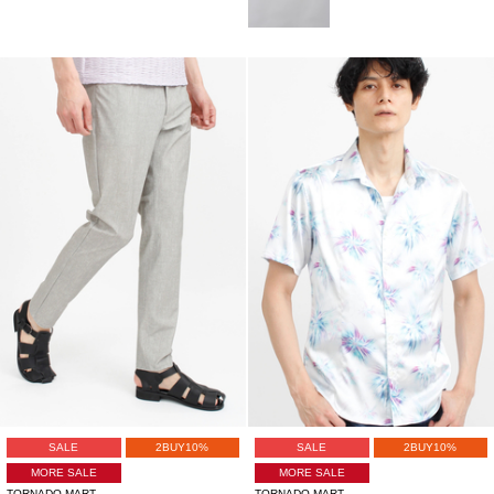
SALE
2BUY10%
SALE
2BUY10%
MORE SALE
MORE SALE
TORNADO MART
TORNADO MART