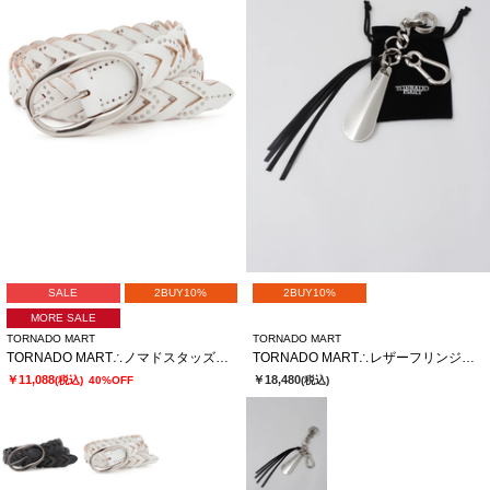
SALE
2BUY10%
2BUY10%
MORE SALE
TORNADO MART
TORNADO MART
TORNADO MART∴ノマドスタッズメッシュベルト
TORNADO MART∴レザーフリンジキーチャーム
￥11,088
￥18,480
(税込)
40%OFF
(税込)