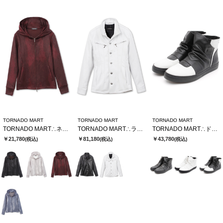
TORNADO MART
TORNADO MART
TORNADO MART
TORNADO MART∴ネオパーカー
TORNADO MART∴ラムレザースタンドブルゾン
TORNADO MART∴ドレーピングミドルスニーカー
￥21,780
￥81,180
￥43,780
(税込)
(税込)
(税込)