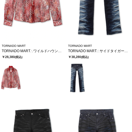
TORNADO MART
TORNADO MART
TORNADO MART∴ワイルドハウンドトゥースレースシャツ
TORNADO MART∴サイドタイガーシューカットデニム
￥28,380
￥38,280
(税込)
(税込)