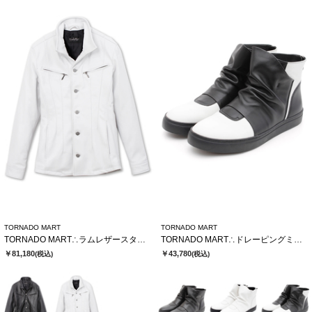
TORNADO MART
TORNADO MART
TORNADO MART∴ラムレザースタンドブルゾン
TORNADO MART∴ドレーピングミドルスニーカー
￥81,180
￥43,780
(税込)
(税込)