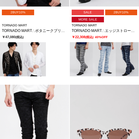
2BUY10%
SALE
2BUY10%
MORE SALE
TORNADO MART
TORNADO MART
TORNADO MART∴ボタニークブリリオレースノーカラージャケット
TORNADO MART∴エッジストロークシューカットデニム
￥47,080
￥22,308
(税込)
(税込)
40%OFF