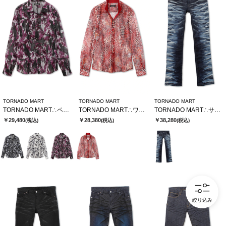
TORNADO MART
TORNADO MART
TORNADO MART
TORNADO MART∴ペイントフロッキーオーガンジーシャツ
TORNADO MART∴ワイルドハウンドトゥースレースシャツ
TORNADO MART∴サイドタイガーシューカットデニム
￥29,480
￥28,380
￥38,280
(税込)
(税込)
(税込)
絞り込み