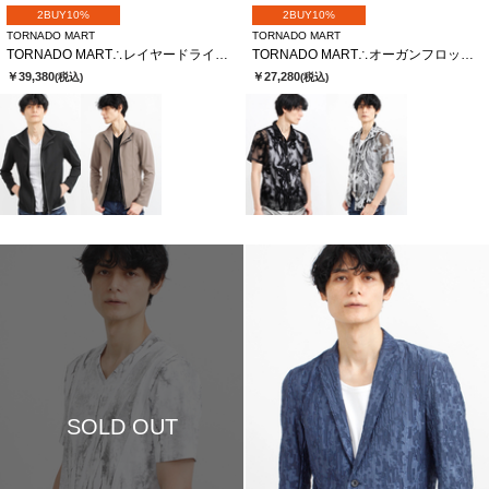
2BUY10%
2BUY10%
TORNADO MART
TORNADO MART
TORNADO MART∴レイヤードライダース
TORNADO MART∴オーガンフロッキースモークプリント半袖シャツ
￥39,380
￥27,280
(税込)
(税込)
SOLD OUT