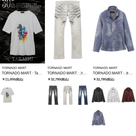
TORNADO MART
TORNADO MART
TORNADO MART
TORNADO MART∴TakashixTMコラボTシャツ
TORNADO MART∴ストロングダークダイシューカットデニム
TORNADO MART∴ネオシャツブルゾン
￥11,000
￥32,780
￥32,780
(税込)
(税込)
(税込)