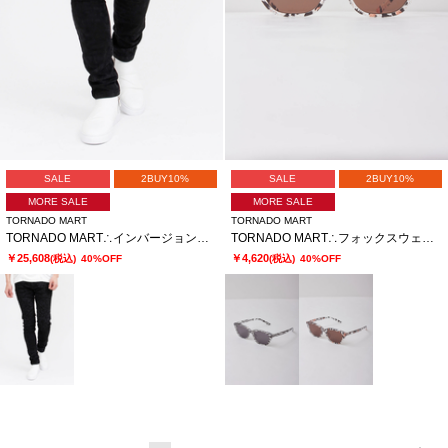
SALE
2BUY10%
SALE
2BUY10%
MORE SALE
MORE SALE
TORNADO MART
TORNADO MART
TORNADO MART∴インバージョンレオパードスキニーデニム
TORNADO MART∴フォックスウェリントンサングラス
￥25,608
￥4,620
(税込)
40%OFF
(税込)
40%OFF