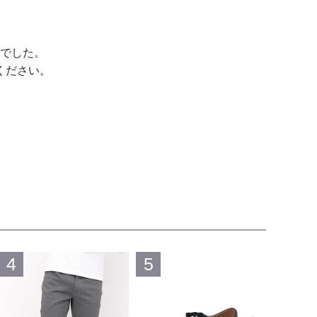
でした。
ください。
4
5