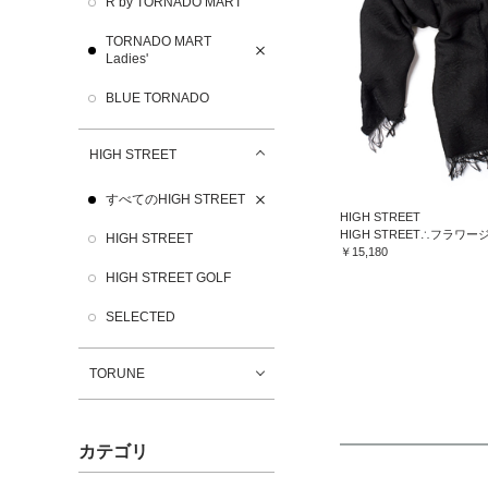
R by TORNADO MART
TORNADO MART
Ladies'
BLUE TORNADO
HIGH STREET
すべてのHIGH STREET
HIGH STREET
HIGH STREET
￥15,180
HIGH STREET GOLF
SELECTED
TORUNE
カテゴリ