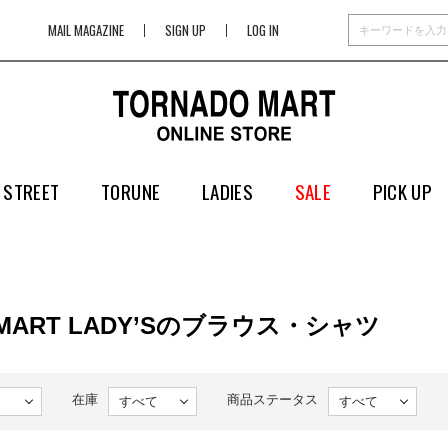
MAIL MAGAZINE
SIGN UP
LOG IN
 STREET
TORUNE
LADIES
SALE
PICK UP
 MART LADY’Sのブラウス・シャツ
在庫
商品ステータス