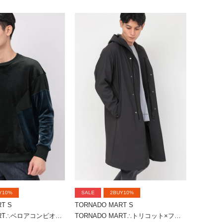
Y10%
SALE
2BUY10%
T S
TORNADO MART S
TORNADO MART∴ベロアコンビオーバーカットソー
TORNADO MART∴トリコット×フリースオーバーフーディコート