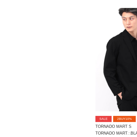
SALE
2BUY10%
TORNADO MART S