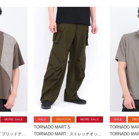
MORE SALE
SALE
2BUY10%
MORE SALE
SALE
2BU
TORNADO MART S
TORNADO MAR
TORNADO MART∴ハイブリッドテクスチャーオーバーカットソー
TORNADO MART∴ストレッチオックスワイドカーゴパンツ