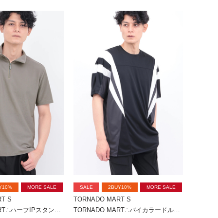
Y10%
MORE SALE
SALE
2BUY10%
MORE SALE
T S
TORNADO MART S
TORNADO MART∴ハーフIPスタンド半袖カットソー
TORNADO MART∴バイカラードルマンカットソー