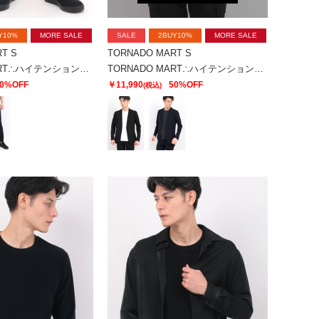
Y10%
MORE SALE
SALE
2BUY10%
MORE SALE
T S
TORNADO MART S
TORNADO MART∴ハイテンションイージーパンツ
TORNADO MART∴ハイテンションノーカラージャケット
0%OFF
￥11,990
50%OFF
(税込)