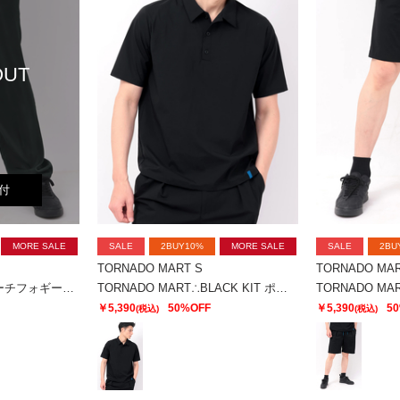
OUT
付
MORE SALE
SALE
2BUY10%
MORE SALE
SALE
2BU
TORNADO MART S
TORNADO MAR
TORNADO MART∴ピーチフォギーサテン2タックテーパード
TORNADO MART∴BLACK KIT ポロシャツ
￥5,390
50%OFF
￥5,390
5
(税込)
(税込)