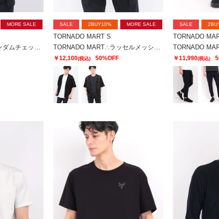
MORE SALE
SALE
2BUY10%
MORE SALE
SALE
2BU
TORNADO MART S
TORNADO MAR
TORNADO MART∴ランダムチェックシアーサーフシャツ
TORNADO MART∴ラッセルメッシュストライプカーデ
￥12,100
50%OFF
￥11,990
5
(税込)
(税込)