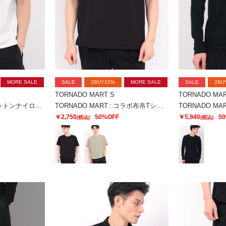
MORE SALE
SALE
2BUY10%
MORE SALE
SALE
2BU
TORNADO MART S
TORNADO MAR
TORNADO MART∴コットンナイロンクルー半袖カットソー
TORNADO MART∴コラボ布帛Tシャツ
￥2,750
50%OFF
￥5,940
5
(税込)
(税込)