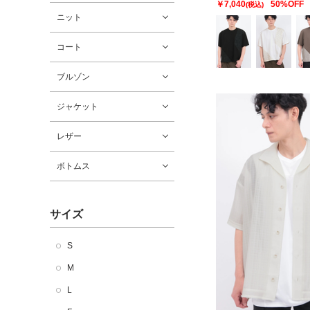
￥7,040
50%OFF
(税込)
ニット
コート
ブルゾン
ジャケット
レザー
ボトムス
サイズ
S
M
L