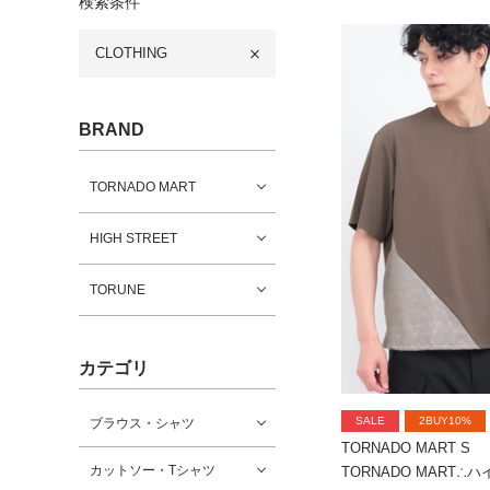
検索条件
CLOTHING
BRAND
TORNADO MART
HIGH STREET
TORUNE
カテゴリ
SALE
2BUY10%
ブラウス・シャツ
TORNADO MART S
カットソー・Tシャツ