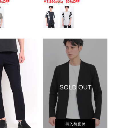
0%OFF
￥7,590
50%OFF
(税込)
SOLD OUT
再入荷受付