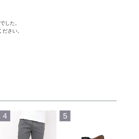
でした。
ください。
4
5