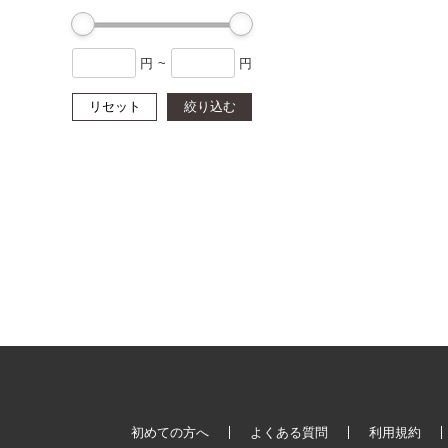
円
~
円
リセット
絞り込む
初めての方へ
よくある質問
利用規約