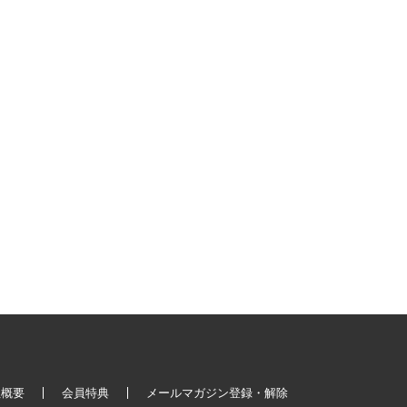
社概要
会員特典
メールマガジン登録・解除