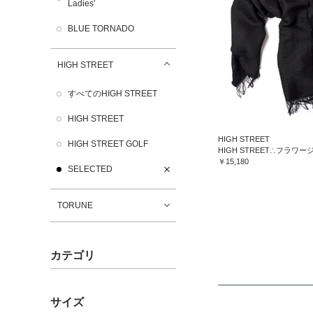
Ladies'
BLUE TORNADO
HIGH STREET
すべてのHIGH STREET
HIGH STREET
HIGH STREET
HIGH STREET GOLF
￥15,180
SELECTED
TORUNE
カテゴリ
サイズ