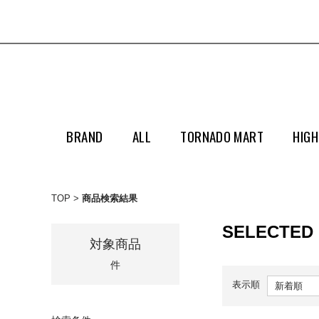
BRAND
ALL
TORNADO MART
HIGH
TOP
商品検索結果
SELECTED
対象商品
件
表示順